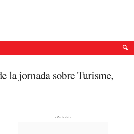
e la jornada sobre Turisme,
- Publicitat -