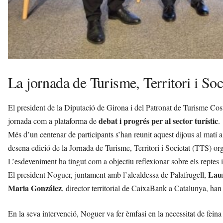
La jornada de Turisme, Territori i So
El president de la Diputació de Girona i del Patronat de Turisme Co
debat i progrés per al sector turístic
jornada com a plataforma de
.
Més d’un centenar de participants s’han reunit aquest dijous al matí a
desena edició de la Jornada de Turisme, Territori i Societat (TTS) 
L’esdeveniment ha tingut com a objectiu reflexionar sobre els reptes i le
Lau
El president Noguer, juntament amb l’alcaldessa de Palafrugell,
Maria González
, director territorial de CaixaBank a Catalunya, han 
En la seva intervenció, Noguer va fer èmfasi en la necessitat de feina 