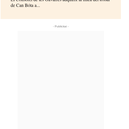
de Can Bóta a...
- Publicitat -