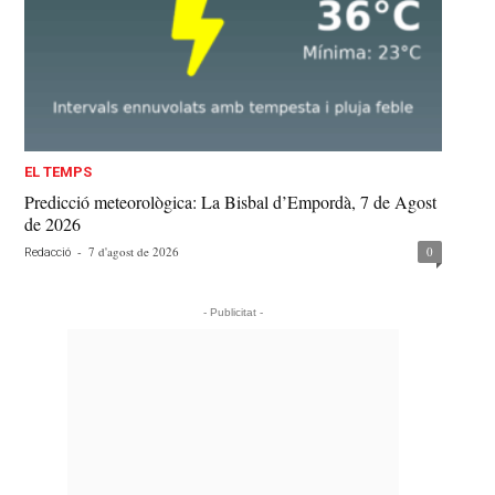
EL TEMPS
Predicció meteorològica: La Bisbal d’Empordà, 7 de Agost
de 2026
-
7 d'agost de 2026
0
Redacció
- Publicitat -