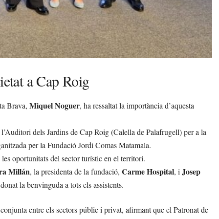
cietat a Cap Roig
Miquel Noguer
sta Brava,
, ha ressaltat la importància d’aquesta
 l’Auditori dels Jardins de Cap Roig (Calella de Palafrugell) per a la
organitzada per la Fundació Jordi Comas Matamala.
s oportunitats del sector turístic en el territori.
ra Millán
Carme Hospital
Josep
, la presidenta de la fundació,
, i
donat la benvinguda a tots els assistents.
conjunta entre els sectors públic i privat, afirmant que el Patronat de