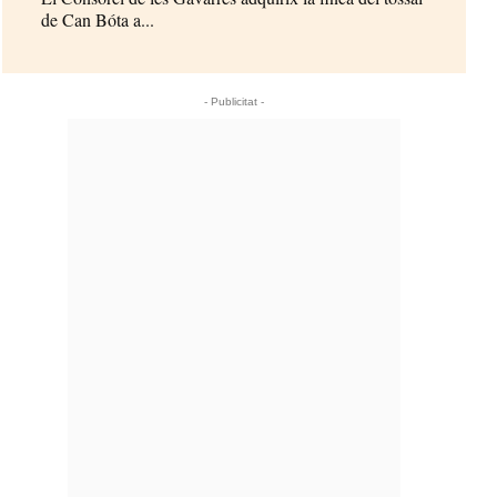
de Can Bóta a...
- Publicitat -