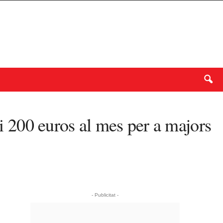
 i 200 euros al mes per a majors
- Publicitat -