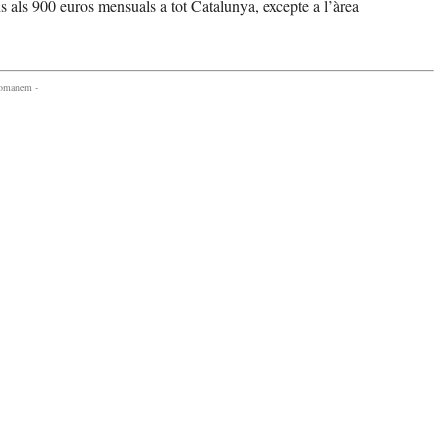
ns als 900 euros mensuals a tot Catalunya, excepte a l’àrea
comanem -