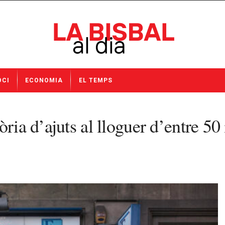
OCI
ECONOMIA
EL TEMPS
ria d’ajuts al lloguer d’entre 50