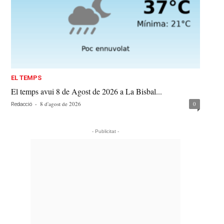
EL TEMPS
El temps avui 8 de Agost de 2026 a La Bisbal...
-
8 d'agost de 2026
0
Redacció
- Publicitat -