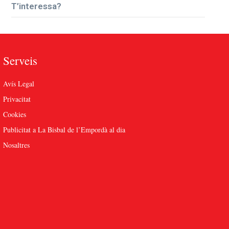
T’interessa?
Serveis
Avís Legal
Privacitat
Cookies
Publicitat a La Bisbal de l’Empordà al dia
Nosaltres