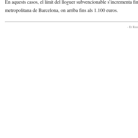
En aquests casos, el límit del lloguer subvencionable s’incrementa fi
metropolitana de Barcelona, on arriba fins als 1.100 euros.
- Et Re