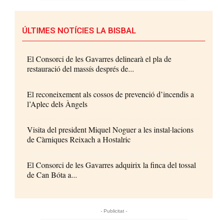
ÚLTIMES NOTÍCIES LA BISBAL
El Consorci de les Gavarres delinearà el pla de
restauració del massís després de...
El reconeixement als cossos de prevenció d’incendis a
l’Aplec dels Àngels
Visita del president Miquel Noguer a les instal·lacions
de Càrniques Reixach a Hostalric
El Consorci de les Gavarres adquirix la finca del tossal
de Can Bóta a...
- Publicitat -