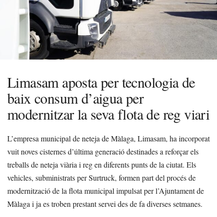
Limasam aposta per tecnologia de
baix consum d’aigua per
modernitzar la seva flota de reg viari
L’empresa municipal de neteja de Màlaga, Limasam, ha incorporat
vuit noves cisternes d’última generació destinades a reforçar els
treballs de neteja viària i reg en diferents punts de la ciutat. Els
vehicles, subministrats per Surtruck, formen part del procés de
modernització de la flota municipal impulsat per l’Ajuntament de
Màlaga i ja es troben prestant servei des de fa diverses setmanes.