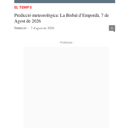
EL TEMPS
Predicció meteorològica: La Bisbal d’Empordà, 7 de
Agost de 2026
-
7 d'agost de 2026
0
Redacció
- Publicitat -