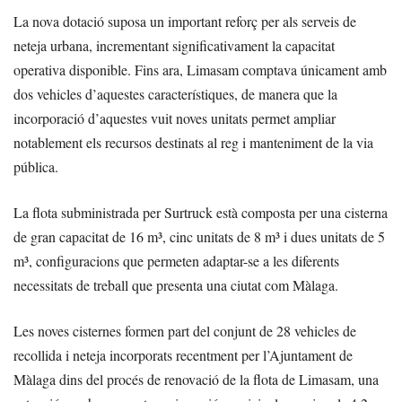
La nova dotació suposa un important reforç per als serveis de
neteja urbana, incrementant significativament la capacitat
operativa disponible. Fins ara, Limasam comptava únicament amb
dos vehicles d’aquestes característiques, de manera que la
incorporació d’aquestes vuit noves unitats permet ampliar
notablement els recursos destinats al reg i manteniment de la via
pública.
La flota subministrada per Surtruck està composta per una cisterna
de gran capacitat de 16 m³, cinc unitats de 8 m³ i dues unitats de 5
m³, configuracions que permeten adaptar-se a les diferents
necessitats de treball que presenta una ciutat com Màlaga.
Les noves cisternes formen part del conjunt de 28 vehicles de
recollida i neteja incorporats recentment per l’Ajuntament de
Màlaga dins del procés de renovació de la flota de Limasam, una