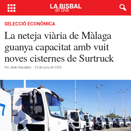
SELECCIÓ ECONÒMICA
La neteja viària de Màlaga
guanya capacitat amb vuit
noves cisternes de Surtruck
Por
Jordi González
-
23 de juny de 2026