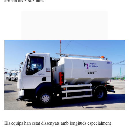
arriben als 5.605 litres.
Els equips han estat dissenyats amb longituds especialment