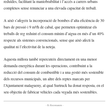
reduïdes, facilitant la maniobrabilitat i l’accés a carrers urbans
complexos sense renunciar a una elevada capacitat de treball.
A això s’afegeix la incorporació de bombes d’alta eficiència de 30
bars de pressió i 9 m³/h de cabal, que permeten optimitzar els
treballs de reg reduint el consum mínim d’aigua en més d’un 40%
respecte als sistemes convencionals, sense que això afecti la
qualitat ni l’efectivitat de la neteja.
Aquesta millora també repercuteix directament en una menor
demanda energètica durant les operacions, contribuint a la
reducció del consum de combustible i a una gestió més sostenible
dels recursos municipals, un altre dels reptes marcats per
l’Ajuntament malagueny, al qual Surtruck ha donat resposta, en el
seu objectiu de fabricar vehicles cada vegada més sostenibles.
- Et Recomanem -