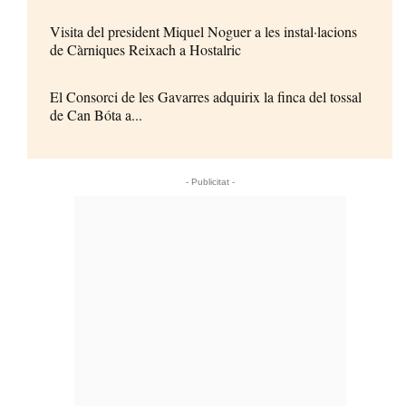
Visita del president Miquel Noguer a les instal·lacions
de Càrniques Reixach a Hostalric
El Consorci de les Gavarres adquirix la finca del tossal
de Can Bóta a...
- Publicitat -