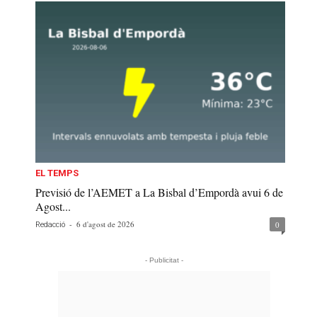
EL TEMPS
Previsió de l’AEMET a La Bisbal d’Empordà avui 6 de
Agost...
-
6 d'agost de 2026
0
Redacció
- Publicitat -