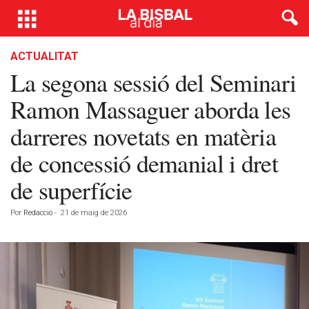
ACTUALITAT
La segona sessió del Seminari
Ramon Massaguer aborda les
darreres novetats en matèria
de concessió demanial i dret
de superfície
Por
Redacció
-
21 de maig de 2026