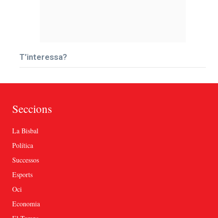
T’interessa?
Seccions
La Bisbal
Política
Successos
Esports
Oci
Economia