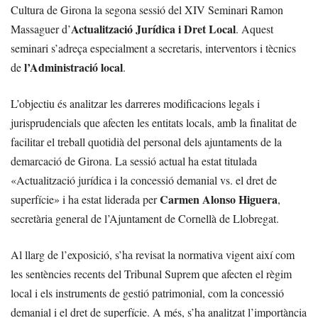
Cultura de Girona la segona sessió del XIV Seminari Ramon
Actualització Jurídica i Dret Local
Massaguer d’
. Aquest
seminari s’adreça especialment a secretaris, interventors i tècnics
l’Administració local
de
.
L’objectiu és analitzar les darreres modificacions legals i
jurisprudencials que afecten les entitats locals, amb la finalitat de
facilitar el treball quotidià del personal dels ajuntaments de la
demarcació de Girona. La sessió actual ha estat titulada
«Actualització jurídica i la concessió demanial vs. el dret de
Carmen Alonso Higuera
superfície» i ha estat liderada per
,
secretària general de l’Ajuntament de Cornellà de Llobregat.
Al llarg de l’exposició, s’ha revisat la normativa vigent així com
les sentències recents del Tribunal Suprem que afecten el règim
local i els instruments de gestió patrimonial, com la concessió
demanial i el dret de superfície. A més, s’ha analitzat l’importància