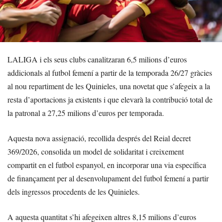
LALIGA i els seus clubs canalitzaran 6,5 milions d’euros
addicionals al futbol femení a partir de la temporada 26/27 gràcies
al nou repartiment de les Quinieles, una novetat que s’afegeix a la
resta d’aportacions ja existents i que elevarà la contribució total de
la patronal a 27,25 milions d’euros per temporada.
Aquesta nova assignació, recollida després del Reial decret
369/2026, consolida un model de solidaritat i creixement
compartit en el futbol espanyol, en incorporar una via específica
de finançament per al desenvolupament del futbol femení a partir
dels ingressos procedents de les Quinieles.
A aquesta quantitat s’hi afegeixen altres 8,15 milions d’euros