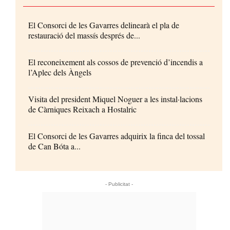
El Consorci de les Gavarres delinearà el pla de
restauració del massís després de...
El reconeixement als cossos de prevenció d’incendis a
l’Aplec dels Àngels
Visita del president Miquel Noguer a les instal·lacions
de Càrniques Reixach a Hostalric
El Consorci de les Gavarres adquirix la finca del tossal
de Can Bóta a...
- Publicitat -