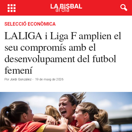
SELECCIÓ ECONÒMICA
LALIGA i Liga F amplien el
seu compromís amb el
desenvolupament del futbol
femení
Por
Jordi González
-
19 de maig de 2026