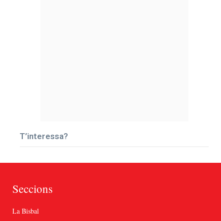
T’interessa?
Seccions
La Bisbal