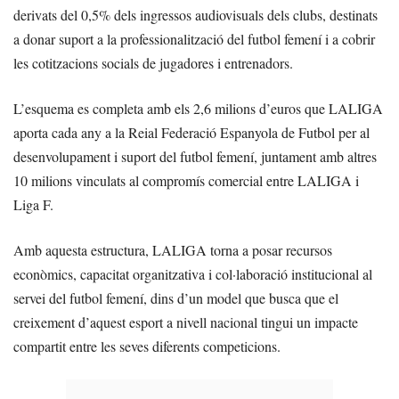
derivats del 0,5% dels ingressos audiovisuals dels clubs, destinats
a donar suport a la professionalització del futbol femení i a cobrir
les cotitzacions socials de jugadores i entrenadors.
L’esquema es completa amb els 2,6 milions d’euros que LALIGA
aporta cada any a la Reial Federació Espanyola de Futbol per al
desenvolupament i suport del futbol femení, juntament amb altres
10 milions vinculats al compromís comercial entre LALIGA i
Liga F.
Amb aquesta estructura, LALIGA torna a posar recursos
econòmics, capacitat organitzativa i col·laboració institucional al
servei del futbol femení, dins d’un model que busca que el
creixement d’aquest esport a nivell nacional tingui un impacte
compartit entre les seves diferents competicions.