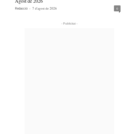
Agost de 2026
-
7 d'agost de 2026
0
Redacció
- Publicitat -