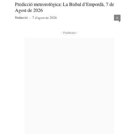
Predicció meteorològica: La Bisbal d’Empordà, 7 de
Agost de 2026
-
7 d'agost de 2026
0
Redacció
- Publicitat -