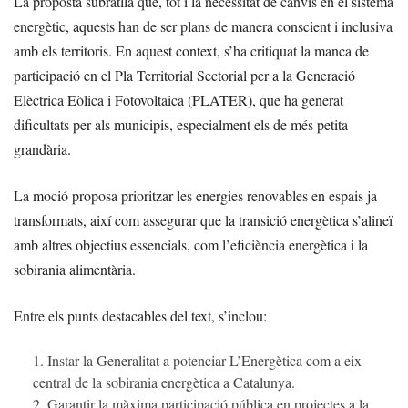
La proposta subratlla que, tot i la necessitat de canvis en el sistema
energètic, aquests han de ser plans de manera conscient i inclusiva
amb els territoris. En aquest context, s’ha critiquat la manca de
participació en el Pla Territorial Sectorial per a la Generació
Elèctrica Eòlica i Fotovoltaica (PLATER), que ha generat
dificultats per als municipis, especialment els de més petita
grandària.
La moció proposa prioritzar les energies renovables en espais ja
transformats, així com assegurar que la transició energètica s’alineï
amb altres objectius essencials, com l’eficiència energètica i la
sobirania alimentària.
Entre els punts destacables del text, s’inclou:
Instar la Generalitat a potenciar L’Energètica com a eix
central de la sobirania energètica a Catalunya.
Garantir la màxima participació pública en projectes a la