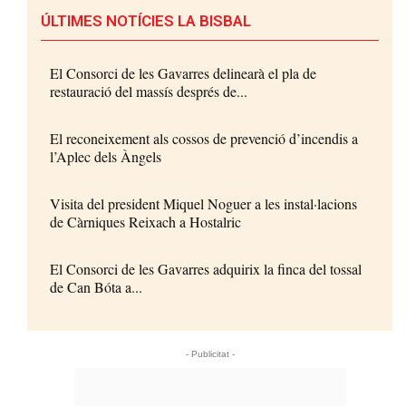
ÚLTIMES NOTÍCIES LA BISBAL
El Consorci de les Gavarres delinearà el pla de
restauració del massís després de...
El reconeixement als cossos de prevenció d’incendis a
l’Aplec dels Àngels
Visita del president Miquel Noguer a les instal·lacions
de Càrniques Reixach a Hostalric
El Consorci de les Gavarres adquirix la finca del tossal
de Can Bóta a...
- Publicitat -