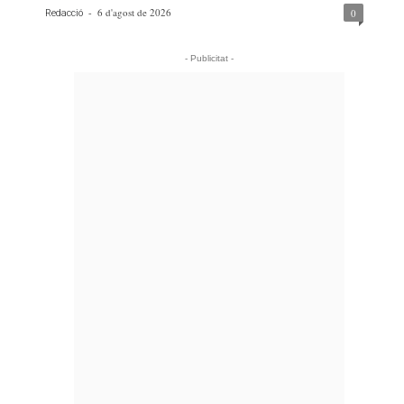
-
6 d'agost de 2026
0
Redacció
- Publicitat -