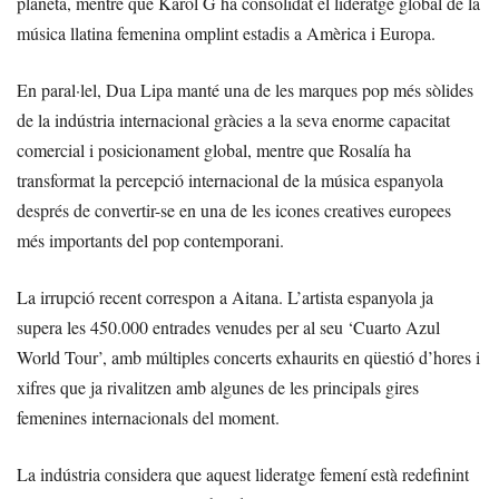
planeta, mentre que Karol G ha consolidat el lideratge global de la
música llatina femenina omplint estadis a Amèrica i Europa.
En paral·lel, Dua Lipa manté una de les marques pop més sòlides
de la indústria internacional gràcies a la seva enorme capacitat
comercial i posicionament global, mentre que Rosalía ha
transformat la percepció internacional de la música espanyola
després de convertir-se en una de les icones creatives europees
més importants del pop contemporani.
La irrupció recent correspon a Aitana. L’artista espanyola ja
supera les 450.000 entrades venudes per al seu ‘Cuarto Azul
World Tour’, amb múltiples concerts exhaurits en qüestió d’hores i
xifres que ja rivalitzen amb algunes de les principals gires
femenines internacionals del moment.
La indústria considera que aquest lideratge femení està redefinint