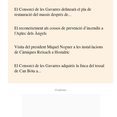
El Consorci de les Gavarres delinearà el pla de
restauració del massís després de...
El reconeixement als cossos de prevenció d’incendis a
l’Aplec dels Àngels
Visita del president Miquel Noguer a les instal·lacions
de Càrniques Reixach a Hostalric
El Consorci de les Gavarres adquirix la finca del tossal
de Can Bóta a...
- Publicitat -