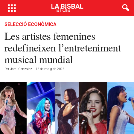
SELECCIÓ ECONÒMICA
Les artistes femenines
redefineixen l’entreteniment
musical mundial
Por
Jordi González
-
15 de maig de 2026