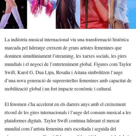
La indústria musical internacional viu una transformació històrica
marcada pel lideratge creixent de grans artistes femenines que
dominen simultàniament l’streaming, les xarxes socials, les gires
mundials i el negoci de l’entreteniment global. Figures com Taylor
Swift, Karol G, Dua Lipa, Rosalía i Aitana simbolitzen l’auge
d’una nova generació de superestrelles femenines amb capacitat de
mobilització global i un fort impacte econòmic i cultural.
El fenomen s’ha accelerat en els darrers anys amb el creixement
rècord de les gires internacionals i l’auge del consum musical a les
plataformes digitals. Taylor Swift continua liderant el mercat
mundial com l’artista femenina més escoltada i seguida del