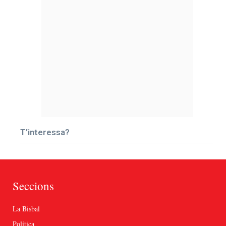
T’interessa?
Seccions
La Bisbal
Política