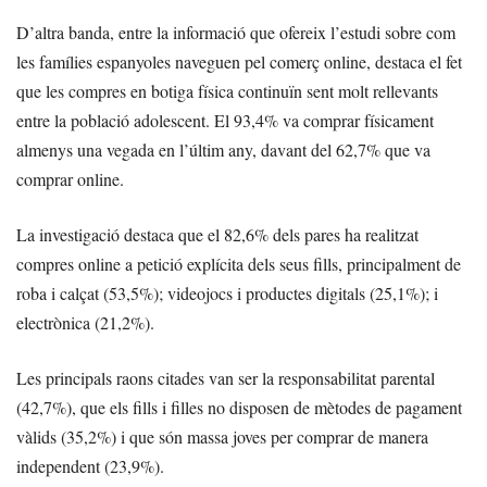
D’altra banda, entre la informació que ofereix l’estudi sobre com
les famílies espanyoles naveguen pel comerç online, destaca el fet
que les compres en botiga física continuïn sent molt rellevants
entre la població adolescent. El 93,4% va comprar físicament
almenys una vegada en l’últim any, davant del 62,7% que va
comprar online.
La investigació destaca que el 82,6% dels pares ha realitzat
compres online a petició explícita dels seus fills, principalment de
roba i calçat (53,5%); videojocs i productes digitals (25,1%); i
electrònica (21,2%).
Les principals raons citades van ser la responsabilitat parental
(42,7%), que els fills i filles no disposen de mètodes de pagament
vàlids (35,2%) i que són massa joves per comprar de manera
independent (23,9%).