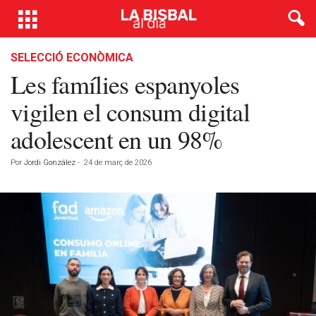
SELECCIÓ ECONÒMICA
Les famílies espanyoles
vigilen el consum digital
adolescent en un 98%
Por
Jordi González
-
24 de març de 2026