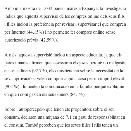
Amb una mostra de 1.032 pares i mares a Espanya, la investigació
indica que aquesta supervisió de les compres online dels seus fills
i filles inclou la preferència per revisar i supervisar el que compren
per Internet (44,15%) i no permetre fer compres online sense
autorització prèvia (42,59%).
A més, aquesta supervisió inclou un aspecte educatiu, ja que els
pares i mares afirmen que assessoren els joves perquè no malgastin
els seus diners (92,7%), els consciencien sobre la necessitat de la
seva aprovació si volen comprar alguna cosa per un import elevat
(90,1%) i fomenten la comunicació en la família perquè expliquin
en què i com gasten els seus diners (84,1%).
Sobre l’autopercepció que tenen els progenitors sobre el seu
consum, declaren una mitjana de 7,1 en grau de responsabilitat en
el consum. També perceben que les seves filles i fills tenen un