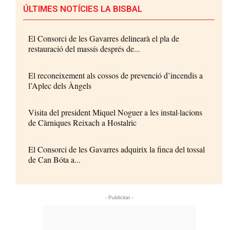
ÚLTIMES NOTÍCIES LA BISBAL
El Consorci de les Gavarres delinearà el pla de
restauració del massís després de...
El reconeixement als cossos de prevenció d’incendis a
l’Aplec dels Àngels
Visita del president Miquel Noguer a les instal·lacions
de Càrniques Reixach a Hostalric
El Consorci de les Gavarres adquirix la finca del tossal
de Can Bóta a...
- Publicitat -