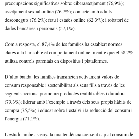
preocupacions significatives sobre: ciberassetjament (76,9%);
assetjament sexual online (76,7%); contacte amb adults
desconeguts (76,2%); frau i estafes online (62,3%); i robatori de
dades bancàries i personals (57,1%).
Com a resposta, el 87,4% de les famílies ha establert normes
clares a la llar sobre el comportament online, mentre que el 58,7%
utilitza controls parentals en dispositius i plataformes.
D’altra banda, les famílies transmeten activament valors de
consum responsable i sostenibilitat als seus fills a través de les
següents accions: promoure productes reutilitzables i duradors
(79,3%); liderar amb l’exemple a través dels seus propis hàbits de
compra (75,5%) i educar sobre l’estalvi i la reducció del consum i
l’energia (71,1%).
L’estudi també assenyala una tendència creixent cap al consum de