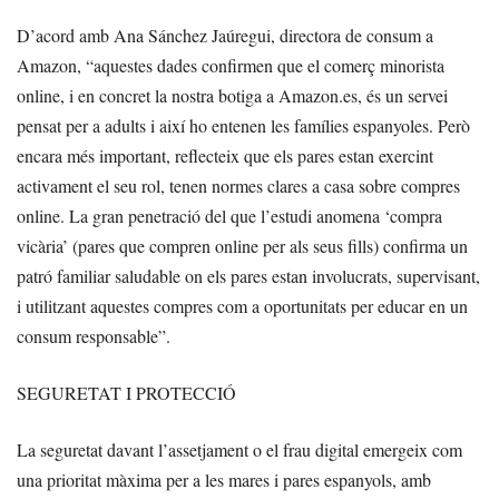
D’acord amb Ana Sánchez Jaúregui, directora de consum a
Amazon, “aquestes dades confirmen que el comerç minorista
online, i en concret la nostra botiga a Amazon.es, és un servei
pensat per a adults i així ho entenen les famílies espanyoles. Però
encara més important, reflecteix que els pares estan exercint
activament el seu rol, tenen normes clares a casa sobre compres
online. La gran penetració del que l’estudi anomena ‘compra
vicària’ (pares que compren online per als seus fills) confirma un
patró familiar saludable on els pares estan involucrats, supervisant,
i utilitzant aquestes compres com a oportunitats per educar en un
consum responsable”.
SEGURETAT I PROTECCIÓ
La seguretat davant l’assetjament o el frau digital emergeix com
una prioritat màxima per a les mares i pares espanyols, amb