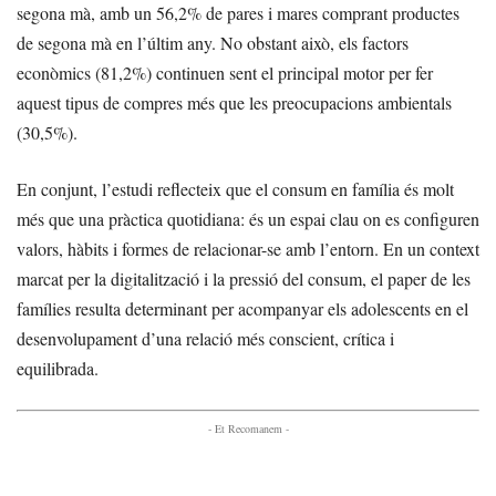
segona mà, amb un 56,2% de pares i mares comprant productes
de segona mà en l’últim any. No obstant això, els factors
econòmics (81,2%) continuen sent el principal motor per fer
aquest tipus de compres més que les preocupacions ambientals
(30,5%).
En conjunt, l’estudi reflecteix que el consum en família és molt
més que una pràctica quotidiana: és un espai clau on es configuren
valors, hàbits i formes de relacionar-se amb l’entorn. En un context
marcat per la digitalització i la pressió del consum, el paper de les
famílies resulta determinant per acompanyar els adolescents en el
desenvolupament d’una relació més conscient, crítica i
equilibrada.
- Et Recomanem -