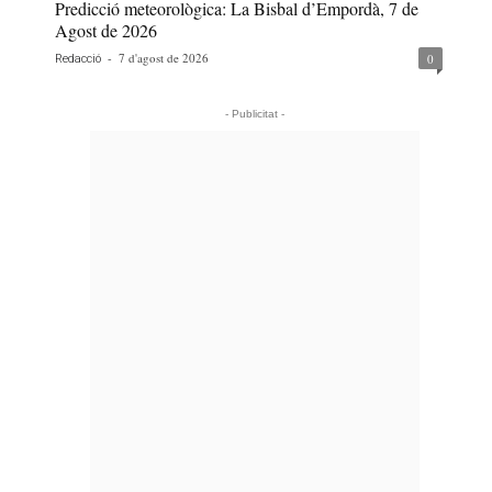
Predicció meteorològica: La Bisbal d’Empordà, 7 de
Agost de 2026
-
7 d'agost de 2026
0
Redacció
- Publicitat -