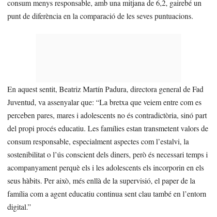
consum menys responsable, amb una mitjana de 6,2, gairebé un
punt de diferència en la comparació de les seves puntuacions.
En aquest sentit, Beatriz Martín Padura, directora general de Fad
Juventud, va assenyalar que: “La bretxa que veiem entre com es
perceben pares, mares i adolescents no és contradictòria, sinó part
del propi procés educatiu. Les famílies estan transmetent valors de
consum responsable, especialment aspectes com l’estalvi, la
sostenibilitat o l’ús conscient dels diners, però és necessari temps i
acompanyament perquè els i les adolescents els incorporin en els
seus hàbits. Per això, més enllà de la supervisió, el paper de la
família com a agent educatiu continua sent clau també en l’entorn
digital.”