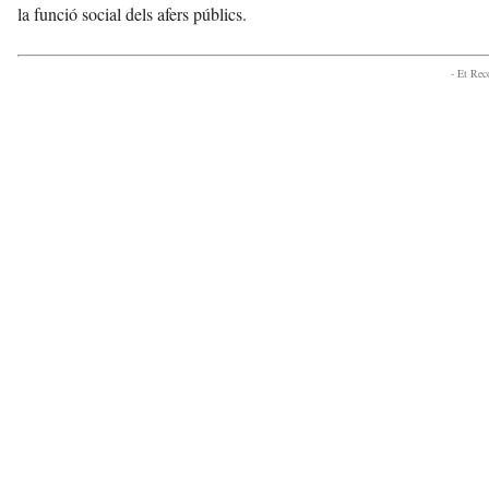
la funció social dels afers públics.
- Et Re