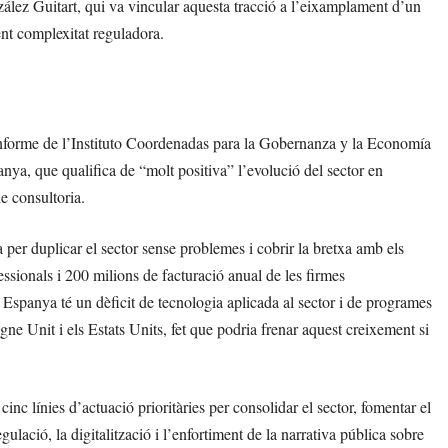
zález Guitart, qui va vincular aquesta tracció a l’eixamplament d’un
ent complexitat reguladora.
informe de l’Instituto Coordenadas para la Gobernanza y la Economía
nya, que qualifica de “molt positiva” l’evolució del sector en
e consultoria.
per duplicar el sector sense problemes i cobrir la bretxa amb els
ssionals i 200 milions de facturació anual de les firmes
 Espanya té un dèficit de tecnologia aplicada al sector i de programes
ne Unit i els Estats Units, fet que podria frenar aquest creixement si
inc línies d’actuació prioritàries per consolidar el sector, fomentar el
ulació, la digitalització i l’enfortiment de la narrativa pública sobre