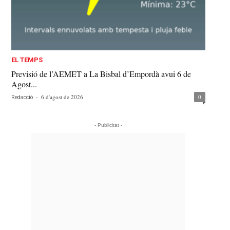
EL TEMPS
Previsió de l’AEMET a La Bisbal d’Empordà avui 6 de
Agost...
-
6 d'agost de 2026
0
Redacció
- Publicitat -