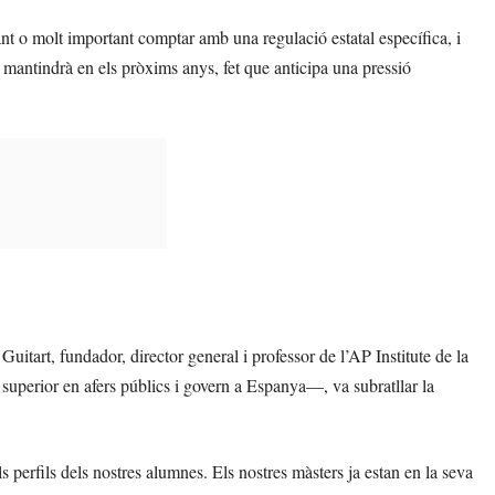
t o molt important comptar amb una regulació estatal específica, i
 mantindrà en els pròxims anys, fet que anticipa una pressió
uitart, fundador, director general i professor de l’AP Institute de la
ó superior en afers públics i govern a Espanya—, va subratllar la
 perfils dels nostres alumnes. Els nostres màsters ja estan en la seva