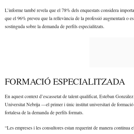
L’informe també revela que el 78% dels enquestats considera importan
que el 96% preveu que la rellevància de la professió augmentarà o es
sostinguda sobre la demanda de perfils especialitzats.
FORMACIÓ ESPECIALITZADA
En aquest context d’escassetat de talent qualificat, Esteban González G
Universitat Nebrija —el primer i únic institut universitari de formaci
fortalesa de la demanda de perfils formats.
“Les empreses i les consultores estan requerint de manera contínua els