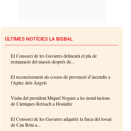
ÚLTIMES NOTÍCIES LA BISBAL
El Consorci de les Gavarres delinearà el pla de
restauració del massís després de...
El reconeixement als cossos de prevenció d’incendis a
l’Aplec dels Àngels
Visita del president Miquel Noguer a les instal·lacions
de Càrniques Reixach a Hostalric
El Consorci de les Gavarres adquirix la finca del tossal
de Can Bóta a...