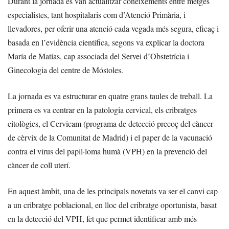
Durant la jornada es van actualitzar coneixements entre metges
especialistes, tant hospitalaris com d’Atenció Primària, i
llevadores, per oferir una atenció cada vegada més segura, eficaç i
basada en l’evidència científica, segons va explicar la doctora
María de Matías, cap associada del Servei d’Obstetrícia i
Ginecologia del centre de Móstoles.
La jornada es va estructurar en quatre grans taules de treball. La
primera es va centrar en la patologia cervical, els cribratges
citològics, el Cervicam (programa de detecció precoç del càncer
de cèrvix de la Comunitat de Madrid) i el paper de la vacunació
contra el virus del papil·loma humà (VPH) en la prevenció del
càncer de coll uterí.
En aquest àmbit, una de les principals novetats va ser el canvi cap
a un cribratge poblacional, en lloc del cribratge oportunista, basat
en la detecció del VPH, fet que permet identificar amb més