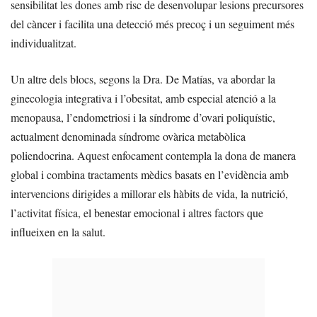
sensibilitat les dones amb risc de desenvolupar lesions precursores
del càncer i facilita una detecció més precoç i un seguiment més
individualitzat.
Un altre dels blocs, segons la Dra. De Matías, va abordar la
ginecologia integrativa i l’obesitat, amb especial atenció a la
menopausa, l’endometriosi i la síndrome d’ovari poliquístic,
actualment denominada síndrome ovàrica metabòlica
poliendocrina. Aquest enfocament contempla la dona de manera
global i combina tractaments mèdics basats en l’evidència amb
intervencions dirigides a millorar els hàbits de vida, la nutrició,
l’activitat física, el benestar emocional i altres factors que
influeixen en la salut.