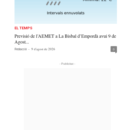
EL TEMPS
Previsió de l’AEMET a La Bisbal d’Empordà avui 9 de
Agost...
-
9 d'agost de 2026
0
Redacció
- Publicitat -