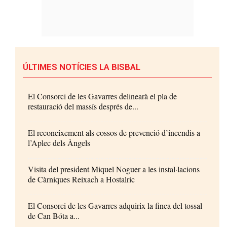
ÚLTIMES NOTÍCIES LA BISBAL
El Consorci de les Gavarres delinearà el pla de
restauració del massís després de...
El reconeixement als cossos de prevenció d’incendis a
l’Aplec dels Àngels
Visita del president Miquel Noguer a les instal·lacions
de Càrniques Reixach a Hostalric
El Consorci de les Gavarres adquirix la finca del tossal
de Can Bóta a...