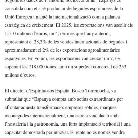
consolida com el sisè productor de begudes espirituoses de la
Unió Europea i manté la internacionalització com a palanca
estratègica de creixement. El 2025, les exportacions van assolir els
1.510 milions d’euros, un 4,7% més que l’any anterior,
representant el 28,3% de les vendes internacionals de begudes i
aproximadament el 2% de les exportacions agroalimentàries
espanyoles. En volum, les exportacions van créixer un 7,7%,
superant les 718.000 tones, amb un superàvit comercial de 253
milions d’euros.
El director d’Espirituosos España, Bosco Torremocha, va
subratllar que “Espanya compta amb actius extraordinaris per
afrontar aquesta transformació: empreses sòlides, marques
reconegudes internacionalment, una estreta vinculació amb
l’hostaleria i la gastronomia, una forta implantació territorial i una
capacitat demostrada per innovar. El repte no és només vendre