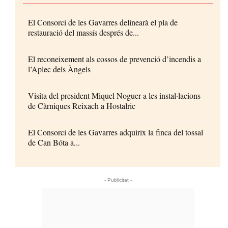
El Consorci de les Gavarres delinearà el pla de
restauració del massís després de...
El reconeixement als cossos de prevenció d’incendis a
l’Aplec dels Àngels
Visita del president Miquel Noguer a les instal·lacions
de Càrniques Reixach a Hostalric
El Consorci de les Gavarres adquirix la finca del tossal
de Can Bóta a...
- Publicitat -