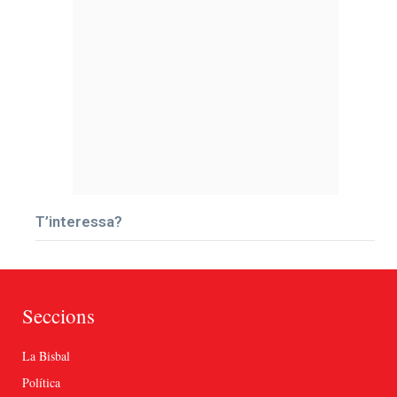
T’interessa?
Seccions
La Bisbal
Política