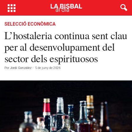
SELECCIÓ ECONÒMICA
L’hostaleria continua sent clau
per al desenvolupament del
sector dels espirituosos
Por
Jordi González
-
5 de juny de 2026