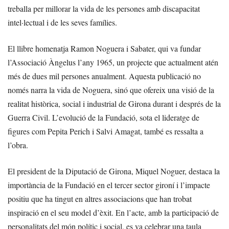
treballa per millorar la vida de les persones amb discapacitat
intel·lectual i de les seves famílies.
El llibre homenatja Ramon Noguera i Sabater, qui va fundar
l’Associació Àngelus l’any 1965, un projecte que actualment atén
més de dues mil persones anualment. Aquesta publicació no
només narra la vida de Noguera, sinó que ofereix una visió de la
realitat històrica, social i industrial de Girona durant i després de la
Guerra Civil. L’evolució de la Fundació, sota el lideratge de
figures com Pepita Perich i Salvi Amagat, també es ressalta a
l’obra.
El president de la Diputació de Girona, Miquel Noguer, destaca la
importància de la Fundació en el tercer sector gironí i l’impacte
positiu que ha tingut en altres associacions que han trobat
inspiració en el seu model d’èxit. En l’acte, amb la participació de
personalitats del món polític i social, es va celebrar una taula