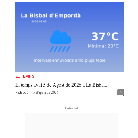
EL TEMPS
El temps avui 5 de Agost de 2026 a La Bisbal...
-
5 d'agost de 2026
0
Redacció
- Publicitat -