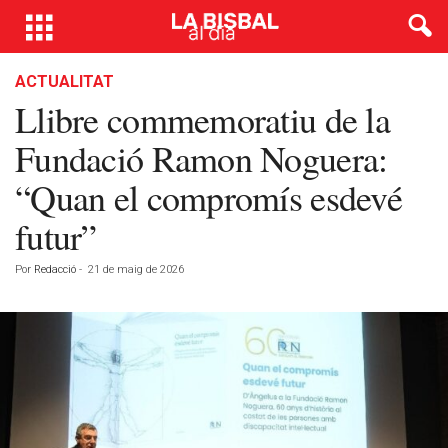
ACTUALITAT
Llibre commemoratiu de la
Fundació Ramon Noguera:
“Quan el compromís esdevé
futur”
Por
Redacció
-
21 de maig de 2026