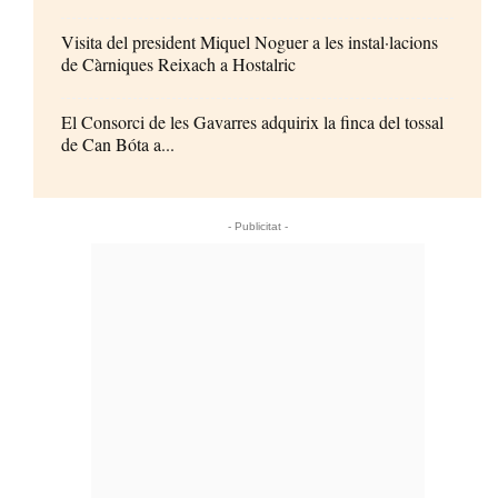
Visita del president Miquel Noguer a les instal·lacions
de Càrniques Reixach a Hostalric
El Consorci de les Gavarres adquirix la finca del tossal
de Can Bóta a...
- Publicitat -