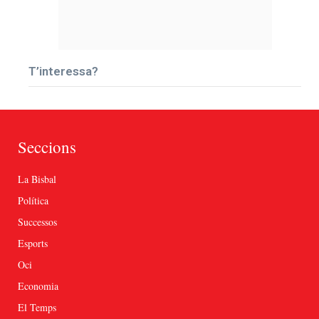
T’interessa?
Seccions
La Bisbal
Política
Successos
Esports
Oci
Economia
El Temps