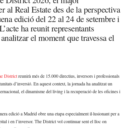
 al Real Estate des de la perspectiva
uena edició del 22 al 24 de setembre i
’acte ha reunit representants
er analitzar el moment que travessa el
e District
reunirà més de 15.000 directius, inversors i professionals
tunitats d’inversió. En aquest context, la jornada ha analitzat un
ternacional, el dinamisme del living i la recuperació de les oficines i
mera edició a Madrid obre una etapa especialment il·lusionant per a
al i en l’inversor. The District vol continuar sent el lloc on