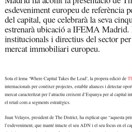
esdeveniment europeu de referència per
del capital, que celebrarà la seva cinq
estrenarà ubicació a IFEMA Madrid. L
institucionals i directius del sector p
mercat immobiliari europeu.
Sota el lema ‘Where Capital Takes the Lead’, la propera edició de
Th
internacionals per conèixer projectes, establir aliances i detectar opor
mercat caracteritzat per l’atractiu creixent d’Espanya per al capital in
el retail com a segments estratègics.
Juan Velayos, president de The District, ha explicat que “aquesta pri
l’esdeveniment, que manté intacte el seu ADN i el seu focus en el capit