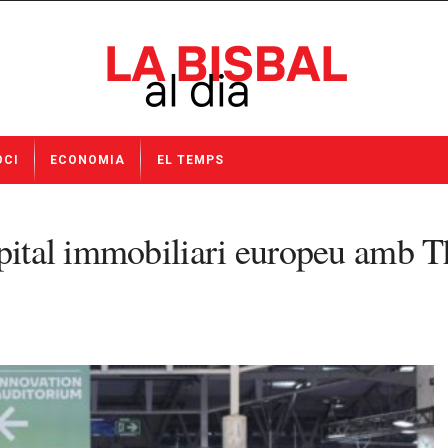
OCI
ECONOMIA
EL TEMPS
apital immobiliari europeu amb 