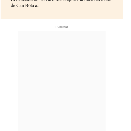
de Can Bóta a...
- Publicitat -