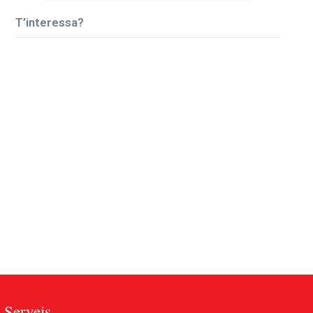
T’interessa?
Serveis