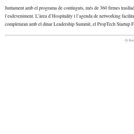
Juntament amb el programa de continguts, més de 360 firmes trasllad
l’esdeveniment. L’àrea d’Hospitality i l’agenda de networking facilita
completaran amb el dinar Leadership Summit, el PropTech Startup F
- Et Re