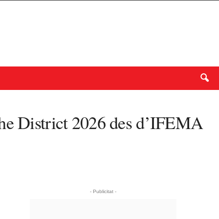
The District 2026 des d’IFEMA
- Publicitat -