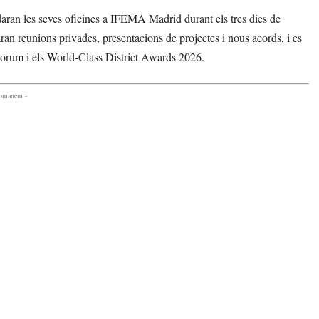
aran les seves oficines a IFEMA Madrid durant els tres dies de
ran reunions privades, presentacions de projectes i nous acords, i es
orum i els World-Class District Awards 2026.
comanem -