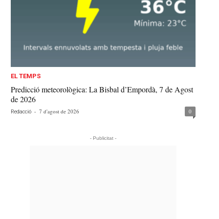
EL TEMPS
Predicció meteorològica: La Bisbal d’Empordà, 7 de Agost
de 2026
-
7 d'agost de 2026
0
Redacció
- Publicitat -