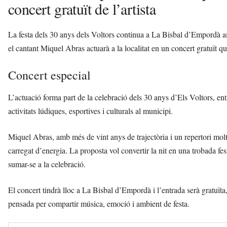
concert gratuït de l’artista
La festa dels 30 anys dels Voltors continua a La Bisbal d’Empordà 
el cantant Miquel Abras actuarà a la localitat en un concert gratuït 
Concert especial
L’actuació forma part de la celebració dels 30 anys d’Els Voltors, e
activitats lúdiques, esportives i culturals al municipi.
Miquel Abras, amb més de vint anys de trajectòria i un repertori molt a
carregat d’energia. La proposta vol convertir la nit en una trobada fes
sumar-se a la celebració.
El concert tindrà lloc a La Bisbal d’Empordà i l’entrada serà gratuïta, f
pensada per compartir música, emoció i ambient de festa.