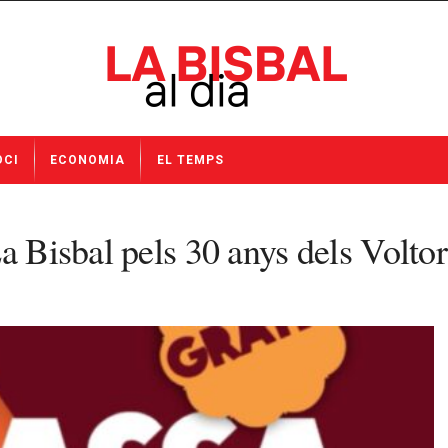
OCI
ECONOMIA
EL TEMPS
a Bisbal pels 30 anys dels Voltor