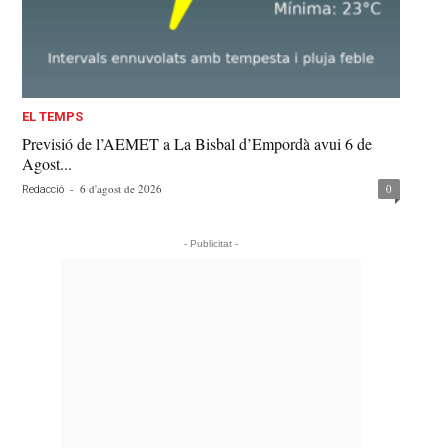
EL TEMPS
Previsió de l’AEMET a La Bisbal d’Empordà avui 6 de
Agost...
-
6 d'agost de 2026
0
Redacció
- Publicitat -