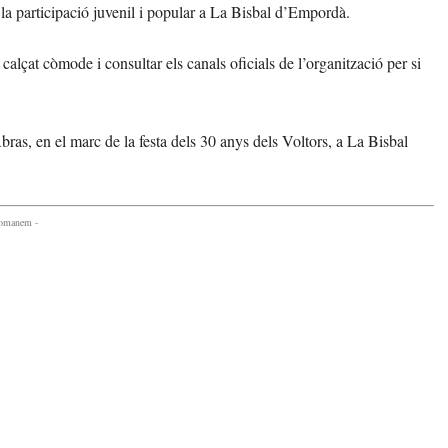
va la participació juvenil i popular a La Bisbal d’Empordà.
alçat còmode i consultar els canals oficials de l’organització per si
ras, en el marc de la festa dels 30 anys dels Voltors, a La Bisbal
comanem -