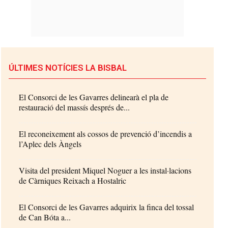
ÚLTIMES NOTÍCIES LA BISBAL
El Consorci de les Gavarres delinearà el pla de
restauració del massís després de...
El reconeixement als cossos de prevenció d’incendis a
l’Aplec dels Àngels
Visita del president Miquel Noguer a les instal·lacions
de Càrniques Reixach a Hostalric
El Consorci de les Gavarres adquirix la finca del tossal
de Can Bóta a...