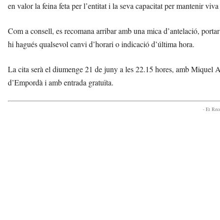
en valor la feina feta per l’entitat i la seva capacitat per mantenir vi
Com a consell, es recomana arribar amb una mica d’antelació, portar c
hi hagués qualsevol canvi d’horari o indicació d’última hora.
La cita serà el diumenge 21 de juny a les 22.15 hores, amb Miquel Ab
d’Empordà i amb entrada gratuïta.
- Et Re