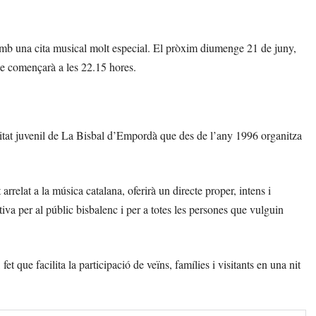
amb una cita musical molt especial. El pròxim diumenge 21 de juny,
que començarà a les 22.15 hores.
ntitat juvenil de La Bisbal d’Empordà que des de l’any 1996 organitza
rrelat a la música catalana, oferirà un directe proper, intens i
tiva per al públic bisbalenc i per a totes les persones que vulguin
et que facilita la participació de veïns, famílies i visitants en una nit