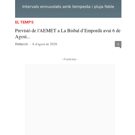
EL TEMPS
Previsió de l’AEMET a La Bisbal d’Empordà avui 6 de
Agost...
-
6 d'agost de 2026
0
Redacció
- Publicitat -