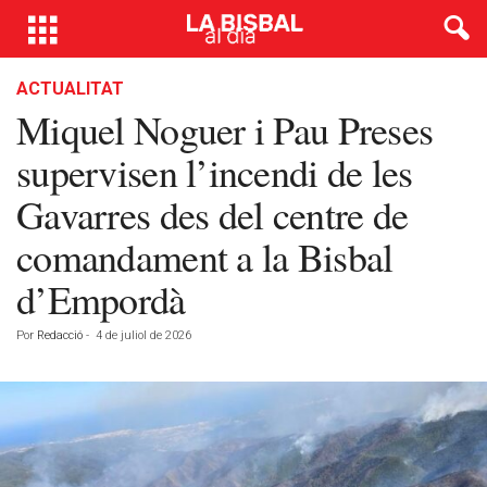
ACTUALITAT
Miquel Noguer i Pau Preses
supervisen l’incendi de les
Gavarres des del centre de
comandament a la Bisbal
d’Empordà
Por
Redacció
-
4 de juliol de 2026