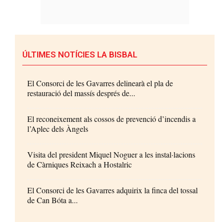
ÚLTIMES NOTÍCIES LA BISBAL
El Consorci de les Gavarres delinearà el pla de
restauració del massís després de...
El reconeixement als cossos de prevenció d’incendis a
l’Aplec dels Àngels
Visita del president Miquel Noguer a les instal·lacions
de Càrniques Reixach a Hostalric
El Consorci de les Gavarres adquirix la finca del tossal
de Can Bóta a...