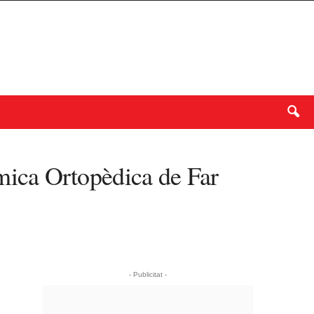
ica Ortopèdica de Far
- Publicitat -