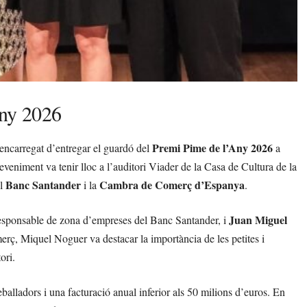
Any 2026
Premi Pime de l’Any 2026
’encarregat d’entregar el guardó del
a
eniment va tenir lloc a l’auditori Viader de la Casa de Cultura de la
Banc Santander
Cambra de Comerç d’Espanya
el
i la
.
Juan Miguel
responsable de zona d’empreses del Banc Santander, i
erç, Miquel Noguer va destacar la importància de les petites i
ori.
alladors i una facturació anual inferior als 50 milions d’euros. En