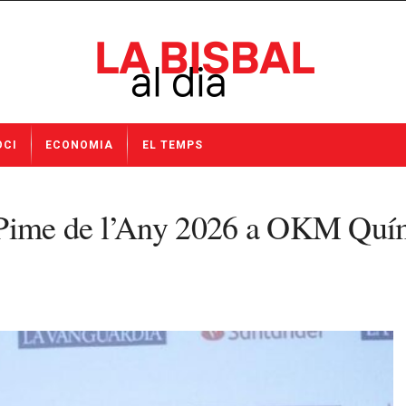
OCI
ECONOMIA
EL TEMPS
 Pime de l’Any 2026 a OKM Quím