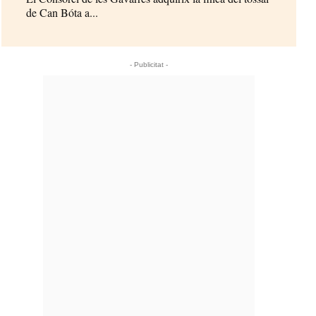
de Can Bóta a...
- Publicitat -