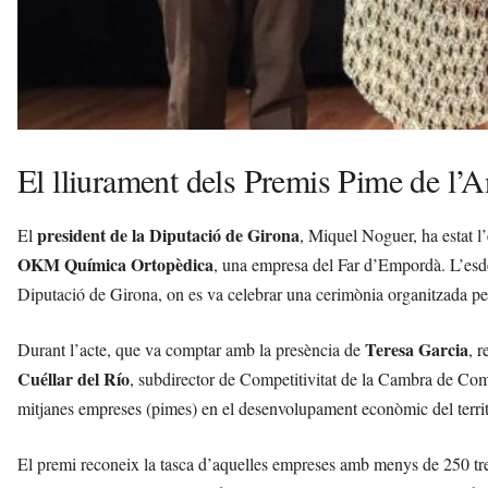
El lliurament dels Premis Pime de l’
president de la Diputació de Girona
El
, Miquel Noguer, ha estat l
OKM Química Ortopèdica
, una empresa del Far d’Empordà. L’esdev
Diputació de Girona, on es va celebrar una cerimònia organitzada p
Teresa Garcia
Durant l’acte, que va comptar amb la presència de
, 
Cuéllar del Río
, subdirector de Competitivitat de la Cambra de Com
mitjanes empreses (pimes) en el desenvolupament econòmic del territ
El premi reconeix la tasca d’aquelles empreses amb menys de 250 treb