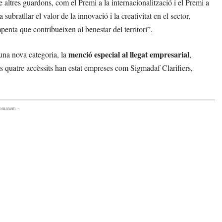
 altres guardons, com el Premi a la internacionalització i el Premi a
ratllar el valor de la innovació i la creativitat en el sector,
enta que contribueixen al benestar del territori”.
menció especial al llegat empresarial
una nova categoria, la
,
s quatre accèssits han estat empreses com Sigmadaf Clarifiers,
comanem -