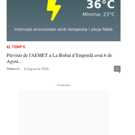
EL TEMPS
Previsió de l’AEMET a La Bisbal d’Empordà avui 6 de
Agost...
-
6 d'agost de 2026
0
Redacció
- Publicitat -