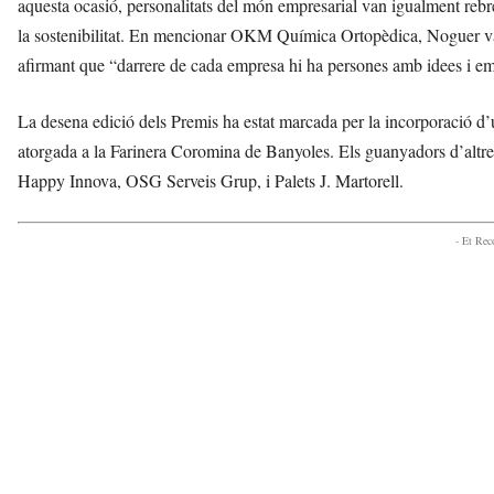
aquesta ocasió, personalitats del món empresarial van igualment rebre
la sostenibilitat. En mencionar OKM Química Ortopèdica, Noguer va sub
afirmant que “darrere de cada empresa hi ha persones amb idees i emp
La desena edició dels Premis ha estat marcada per la incorporació d’
atorgada a la Farinera Coromina de Banyoles. Els guanyadors d’altre
Happy Innova, OSG Serveis Grup, i Palets J. Martorell.
- Et Re