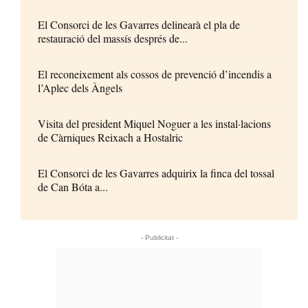
El Consorci de les Gavarres delinearà el pla de
restauració del massís després de...
El reconeixement als cossos de prevenció d’incendis a
l’Aplec dels Àngels
Visita del president Miquel Noguer a les instal·lacions
de Càrniques Reixach a Hostalric
El Consorci de les Gavarres adquirix la finca del tossal
de Can Bóta a...
- Publicitat -