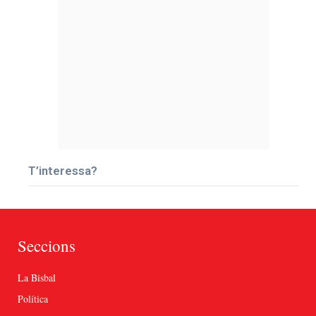
T’interessa?
Seccions
La Bisbal
Política