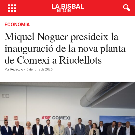
ECONOMIA
Miquel Noguer presideix la
inauguració de la nova planta
de Comexi a Riudellots
Por
Redacció
-
6 de juny de 2026