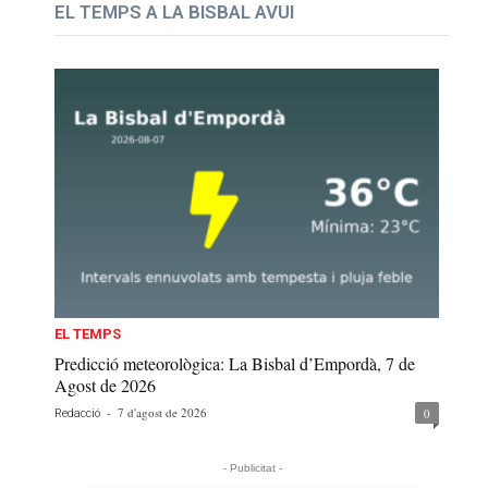
EL TEMPS A LA BISBAL AVUI
EL TEMPS
Predicció meteorològica: La Bisbal d’Empordà, 7 de
Agost de 2026
-
7 d'agost de 2026
0
Redacció
- Publicitat -