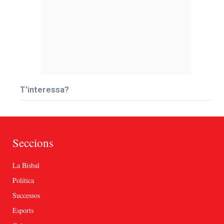
T’interessa?
Seccions
La Bisbal
Política
Successos
Esports