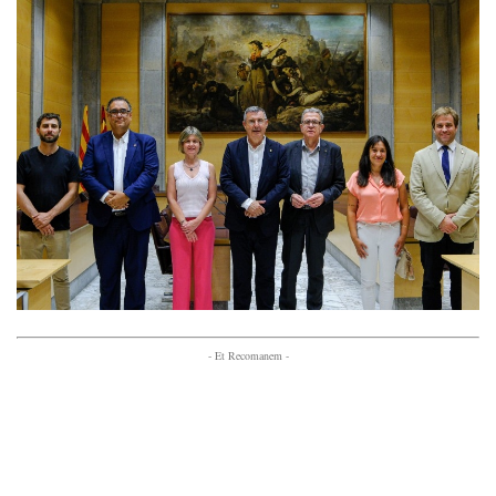
- Et Recomanem -