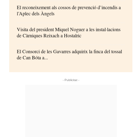
El reconeixement als cossos de prevenció d’incendis a
l’Aplec dels Àngels
Visita del president Miquel Noguer a les instal·lacions
de Càrniques Reixach a Hostalric
El Consorci de les Gavarres adquirix la finca del tossal
de Can Bóta a...
- Publicitat -