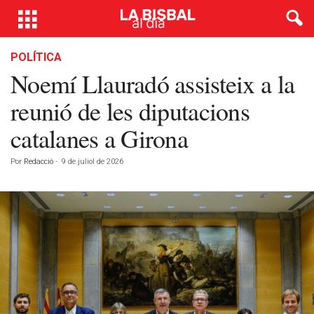
POLÍTICA
Noemí Llauradó assisteix a la
reunió de les diputacions
catalanes a Girona
Por
Redacció
-
9 de juliol de 2026