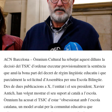
ACN Barcelona – Òmnium Cultural ha rebutjat aquest dilluns la
decisió del TSJC d’ordenar executar provisionalment la sentència
que anul·la bona part del decret de règim lingüístic educatiu i que
parcialment la sol·licitud d’Assemblea per una Escola Bilingüe.
Des de dues publicacions a X, l’entitat i el seu president, Xavier
Antich, han volgut mostrar el seu suport al català a l’escola.
Òmnium ha acusat el TSJC d’estar “obsessionat amb l’escola
catalana, un model avalat per la comunitat educativa que