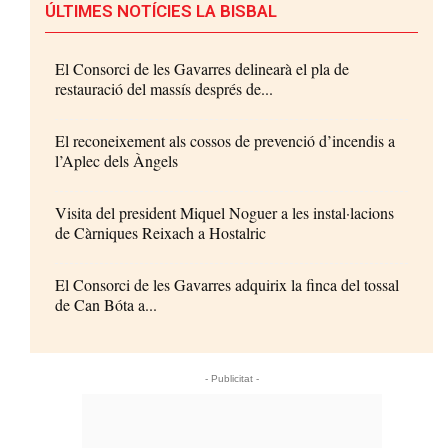
ÚLTIMES NOTÍCIES LA BISBAL
El Consorci de les Gavarres delinearà el pla de
restauració del massís després de...
El reconeixement als cossos de prevenció d’incendis a
l’Aplec dels Àngels
Visita del president Miquel Noguer a les instal·lacions
de Càrniques Reixach a Hostalric
El Consorci de les Gavarres adquirix la finca del tossal
de Can Bóta a...
- Publicitat -