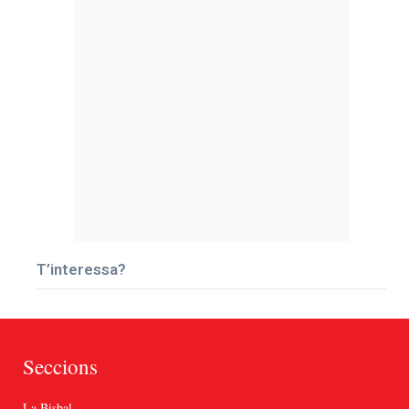
T’interessa?
Seccions
La Bisbal