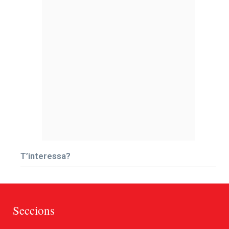
T’interessa?
Seccions