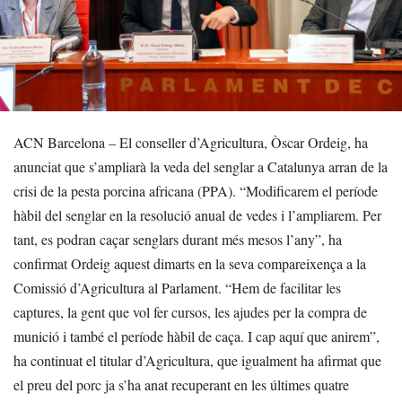
ACN Barcelona – El conseller d’Agricultura, Òscar Ordeig, ha
anunciat que s’ampliarà la veda del senglar a Catalunya arran de la
crisi de la pesta porcina africana (PPA). “Modificarem el període
hàbil del senglar en la resolució anual de vedes i l’ampliarem. Per
tant, es podran caçar senglars durant més mesos l’any”, ha
confirmat Ordeig aquest dimarts en la seva compareixença a la
Comissió d’Agricultura al Parlament. “Hem de facilitar les
captures, la gent que vol fer cursos, les ajudes per la compra de
munició i també el període hàbil de caça. I cap aquí que anirem”,
ha continuat el titular d’Agricultura, que igualment ha afirmat que
el preu del porc ja s’ha anat recuperant en les últimes quatre