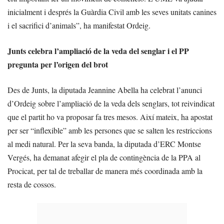
inicialment i després la Guàrdia Civil amb les seves unitats canines
i el sacrifici d’animals”, ha manifestat Ordeig.
Junts celebra l’ampliació de la veda del senglar i el PP
pregunta per l’origen del brot
Des de Junts, la diputada Jeannine Abella ha celebrat l’anunci
d’Ordeig sobre l’ampliació de la veda dels senglars, tot reivindicat
que el partit ho va proposar fa tres mesos. Així mateix, ha apostat
per ser “inflexible” amb les persones que se salten les restriccions
al medi natural. Per la seva banda, la diputada d’ERC Montse
Vergés, ha demanat afegir el pla de contingència de la PPA al
Procicat, per tal de treballar de manera més coordinada amb la
resta de cossos.