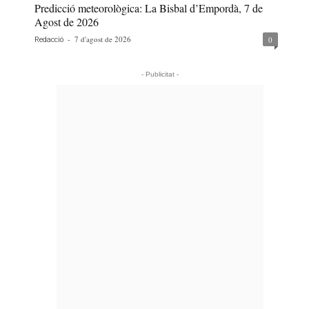
Predicció meteorològica: La Bisbal d’Empordà, 7 de
Agost de 2026
-
7 d'agost de 2026
0
Redacció
- Publicitat -