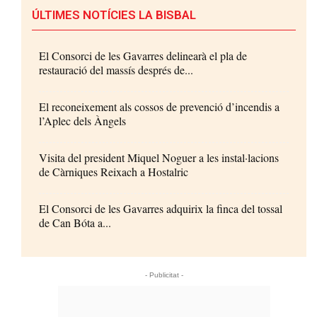
ÚLTIMES NOTÍCIES LA BISBAL
El Consorci de les Gavarres delinearà el pla de
restauració del massís després de...
El reconeixement als cossos de prevenció d’incendis a
l’Aplec dels Àngels
Visita del president Miquel Noguer a les instal·lacions
de Càrniques Reixach a Hostalric
El Consorci de les Gavarres adquirix la finca del tossal
de Can Bóta a...
- Publicitat -