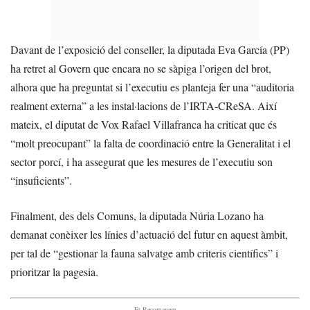
Davant de l’exposició del conseller, la diputada Eva García (PP)
ha retret al Govern que encara no se sàpiga l’origen del brot,
alhora que ha preguntat si l’executiu es planteja fer una “auditoria
realment externa” a les instal·lacions de l’IRTA-CReSA. Així
mateix, el diputat de Vox Rafael Villafranca ha criticat que és
“molt preocupant” la falta de coordinació entre la Generalitat i el
sector porcí, i ha assegurat que les mesures de l’executiu son
“insuficients”.
Finalment, des dels Comuns, la diputada Núria Lozano ha
demanat conèixer les línies d’actuació del futur en aquest àmbit,
per tal de “gestionar la fauna salvatge amb criteris científics” i
prioritzar la pagesia.
- Et Recomanem -