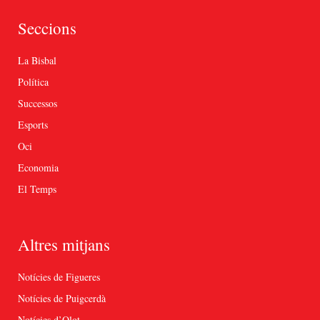
Seccions
La Bisbal
Política
Successos
Esports
Oci
Economia
El Temps
Altres mitjans
Notícies de Figueres
Notícies de Puigcerdà
Notícies d’Olot