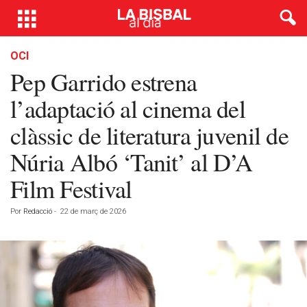
OCI
Pep Garrido estrena
l’adaptació al cinema del
clàssic de literatura juvenil de
Núria Albó ‘Tanit’ al D’A
Film Festival
Por
Redacció
-
22 de març de 2026