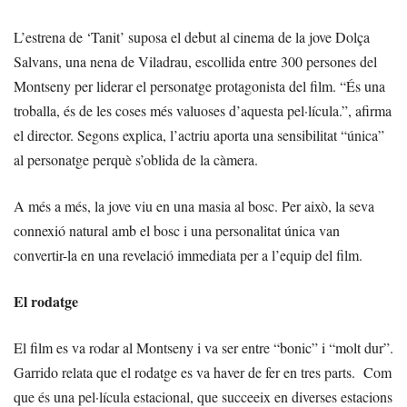
L’estrena de ‘Tanit’ suposa el debut al cinema de la jove Dolça
Salvans, una nena de Viladrau, escollida entre 300 persones del
Montseny per liderar el personatge protagonista del film. “És una
troballa, és de les coses més valuoses d’aquesta pel·lícula.”, afirma
el director. Segons explica, l’actriu aporta una sensibilitat “única”
al personatge perquè s’oblida de la càmera.
A més a més, la jove viu en una masia al bosc. Per això, la seva
connexió natural amb el bosc i una personalitat única van
convertir-la en una revelació immediata per a l’equip del film.
El rodatge
El film es va rodar al Montseny i va ser entre “bonic” i “molt dur”.
Garrido relata que el rodatge es va haver de fer en tres parts. Com
que és una pel·lícula estacional, que succeeix en diverses estacions