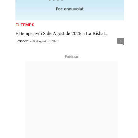
EL TEMPS
El temps avui 8 de Agost de 2026 a La Bisbal...
-
8 d'agost de 2026
0
Redacció
- Publicitat -