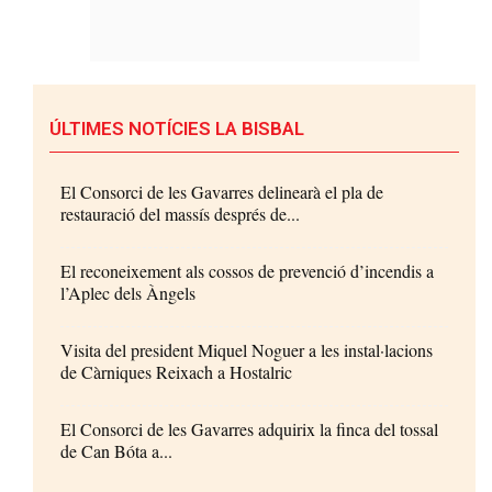
ÚLTIMES NOTÍCIES LA BISBAL
El Consorci de les Gavarres delinearà el pla de
restauració del massís després de...
El reconeixement als cossos de prevenció d’incendis a
l’Aplec dels Àngels
Visita del president Miquel Noguer a les instal·lacions
de Càrniques Reixach a Hostalric
El Consorci de les Gavarres adquirix la finca del tossal
de Can Bóta a...