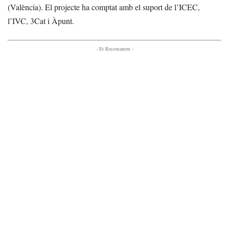
(València). El projecte ha comptat amb el suport de l’ICEC,
l’IVC, 3Cat i Àpunt.
- Et Recomanem -