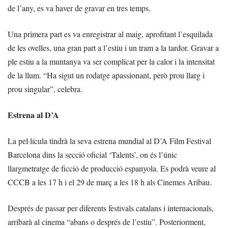
de l’any, es va haver de gravar en tres temps.
Una primera part es va enregistrar al maig, aprofitant l’esquilada
de les ovelles, una gran part a l’estiu i un tram a la tardor. Gravar a
ple estiu a la muntanya va ser complicat per la calor i la intensitat
de la llum. “Ha sigut un rodatge apassionant, però prou llarg i
prou singular”, celebra.
Estrena al D’A
La pel·lícula tindrà la seva estrena mundial al D’A Film Festival
Barcelona dins la secció oficial ‘Talents’, on és l’únic
llargmetratge de ficció de producció espanyola. Es podrà veure al
CCCB a les 17 h i el 29 de març a les 18 h als Cinemes Aribau.
Després de passar per diferents festivals catalans i internacionals,
arribarà al cinema “abans o després de l’estiu”. Posteriorment,