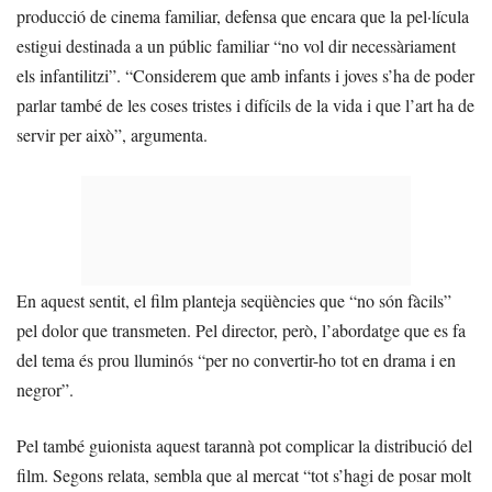
producció de cinema familiar, defensa que encara que la pel·lícula
estigui destinada a un públic familiar “no vol dir necessàriament
els infantilitzi”. “Considerem que amb infants i joves s’ha de poder
parlar també de les coses tristes i difícils de la vida i que l’art ha de
servir per això”, argumenta.
En aquest sentit, el film planteja seqüències que “no són fàcils”
pel dolor que transmeten. Pel director, però, l’abordatge que es fa
del tema és prou lluminós “per no convertir-ho tot en drama i en
negror”.
Pel també guionista aquest tarannà pot complicar la distribució del
film. Segons relata, sembla que al mercat “tot s’hagi de posar molt