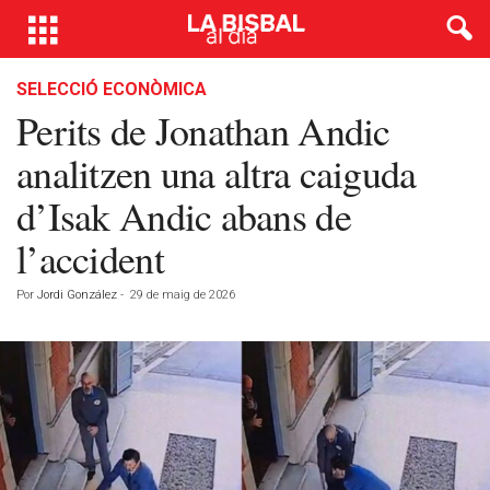
SELECCIÓ ECONÒMICA
Perits de Jonathan Andic
analitzen una altra caiguda
d’Isak Andic abans de
l’accident
Por
Jordi González
-
29 de maig de 2026