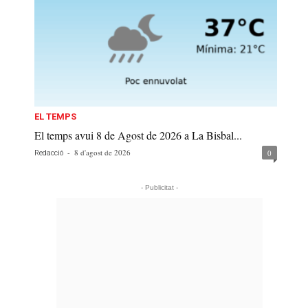
EL TEMPS
El temps avui 8 de Agost de 2026 a La Bisbal...
-
8 d'agost de 2026
0
Redacció
- Publicitat -