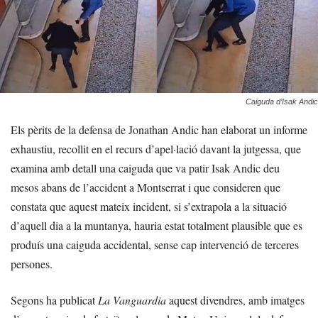
Caiguda d’Isak Andic
Els pèrits de la defensa de Jonathan Andic han elaborat un informe
exhaustiu, recollit en el recurs d’apel·lació davant la jutgessa, que
examina amb detall una caiguda que va patir Isak Andic deu
mesos abans de l’accident a Montserrat i que consideren que
constata que aquest mateix incident, si s’extrapola a la situació
d’aquell dia a la muntanya, hauria estat totalment plausible que es
produís una caiguda accidental, sense cap intervenció de terceres
persones.
Segons ha publicat
La Vanguardia
aquest divendres, amb imatges