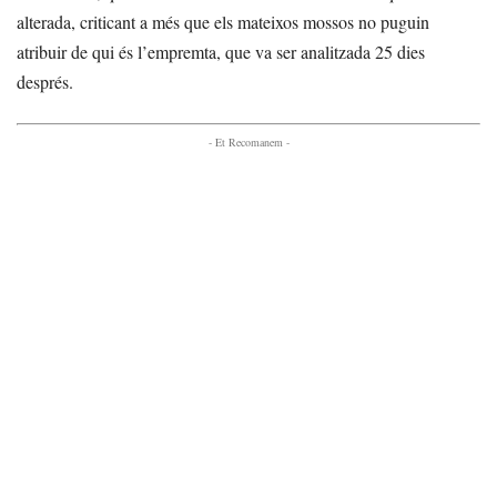
alterada, criticant a més que els mateixos mossos no puguin
atribuir de qui és l’empremta, que va ser analitzada 25 dies
després.
- Et Recomanem -