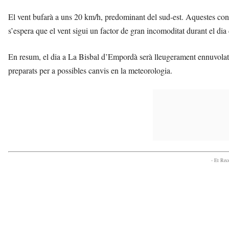
El vent bufarà a uns 20 km/h, predominant del sud-est. Aquestes con
s’espera que el vent sigui un factor de gran incomoditat durant el dia
En resum, el dia a La Bisbal d’Empordà serà lleugerament ennuvolat 
preparats per a possibles canvis en la meteorologia.
- Et Re