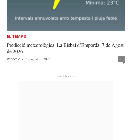
EL TEMPS
Predicció meteorològica: La Bisbal d’Empordà, 7 de Agost
de 2026
-
7 d'agost de 2026
0
Redacció
- Publicitat -