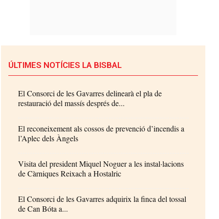
ÚLTIMES NOTÍCIES LA BISBAL
El Consorci de les Gavarres delinearà el pla de
restauració del massís després de...
El reconeixement als cossos de prevenció d’incendis a
l’Aplec dels Àngels
Visita del president Miquel Noguer a les instal·lacions
de Càrniques Reixach a Hostalric
El Consorci de les Gavarres adquirix la finca del tossal
de Can Bóta a...