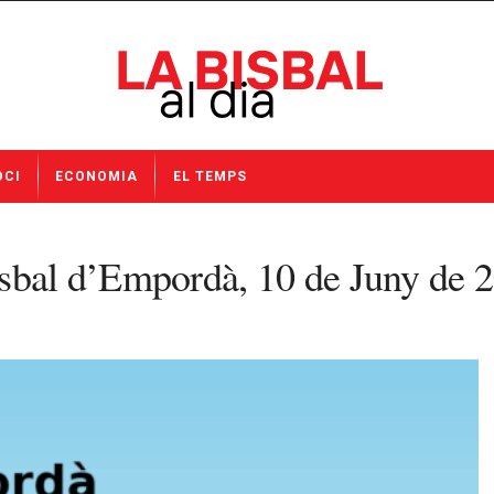
OCI
ECONOMIA
EL TEMPS
isbal d’Empordà, 10 de Juny de 