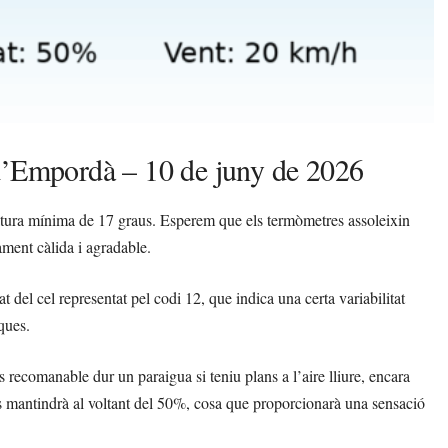
 d’Empordà – 10 de juny de 2026
ura mínima de 17 graus. Esperem que els termòmetres assoleixin
ment càlida i agradable.
t del cel representat pel codi 12, que indica una certa variabilitat
ques.
s recomanable dur un paraigua si teniu plans a l’aire lliure, encara
es mantindrà al voltant del 50%, cosa que proporcionarà una sensació