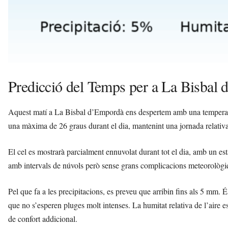
Predicció del Temps per a La Bisbal
Aquest matí a La Bisbal d’Empordà ens despertem amb una temperat
una màxima de 26 graus durant el dia, mantenint una jornada relativa
El cel es mostrarà parcialment ennuvolat durant tot el dia, amb un esta
amb intervals de núvols però sense grans complicacions meteorològi
Pel que fa a les precipitacions, es preveu que arribin fins als 5 mm. É
que no s’esperen pluges molt intenses. La humitat relativa de l’aire 
de confort addicional.