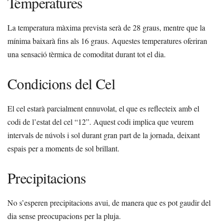
Temperatures
La temperatura màxima prevista serà de 28 graus, mentre que la
mínima baixarà fins als 16 graus. Aquestes temperatures oferiran
una sensació tèrmica de comoditat durant tot el dia.
Condicions del Cel
El cel estarà parcialment ennuvolat, el que es reflecteix amb el
codi de l’estat del cel “12”. Aquest codi implica que veurem
intervals de núvols i sol durant gran part de la jornada, deixant
espais per a moments de sol brillant.
Precipitacions
No s’esperen precipitacions avui, de manera que es pot gaudir del
dia sense preocupacions per la pluja.