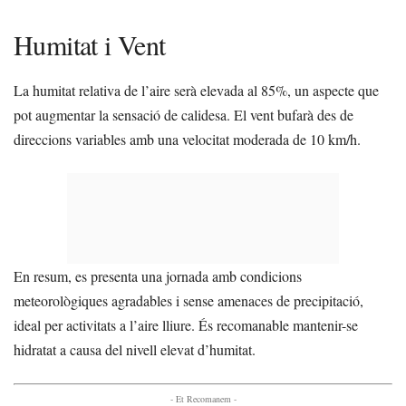
Humitat i Vent
La humitat relativa de l’aire serà elevada al 85%, un aspecte que
pot augmentar la sensació de calidesa. El vent bufarà des de
direccions variables amb una velocitat moderada de 10 km/h.
En resum, es presenta una jornada amb condicions
meteorològiques agradables i sense amenaces de precipitació,
ideal per activitats a l’aire lliure. És recomanable mantenir-se
hidratat a causa del nivell elevat d’humitat.
- Et Recomanem -