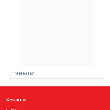
T’interessa?
Seccions