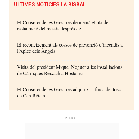
ÚLTIMES NOTÍCIES LA BISBAL
El Consorci de les Gavarres delinearà el pla de
restauració del massís després de...
El reconeixement als cossos de prevenció d’incendis a
l’Aplec dels Àngels
Visita del president Miquel Noguer a les instal·lacions
de Càrniques Reixach a Hostalric
El Consorci de les Gavarres adquirix la finca del tossal
de Can Bóta a...
- Publicitat -