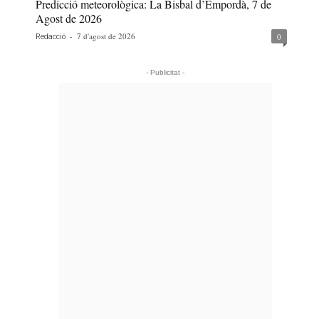
Predicció meteorològica: La Bisbal d’Empordà, 7 de
Agost de 2026
-
7 d'agost de 2026
0
Redacció
- Publicitat -