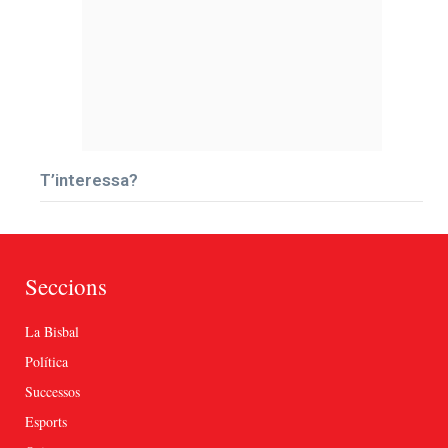
T’interessa?
Seccions
La Bisbal
Política
Successos
Esports