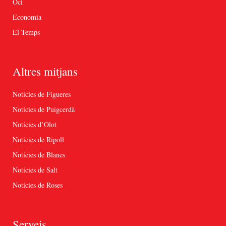
Oci
Economia
El Temps
Altres mitjans
Notícies de Figueres
Notícies de Puigcerdà
Notícies d’Olot
Notícies de Ripoll
Notícies de Blanes
Notícies de Salt
Notícies de Roses
Serveis