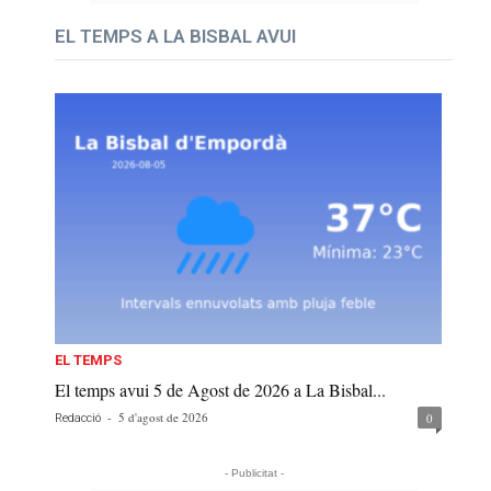
EL TEMPS A LA BISBAL AVUI
EL TEMPS
El temps avui 5 de Agost de 2026 a La Bisbal...
-
5 d'agost de 2026
0
Redacció
- Publicitat -