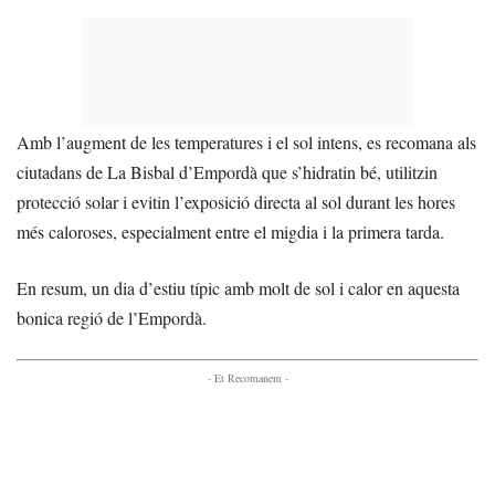
Amb l’augment de les temperatures i el sol intens, es recomana als
ciutadans de La Bisbal d’Empordà que s’hidratin bé, utilitzin
protecció solar i evitin l’exposició directa al sol durant les hores
més caloroses, especialment entre el migdia i la primera tarda.
En resum, un dia d’estiu típic amb molt de sol i calor en aquesta
bonica regió de l’Empordà.
- Et Recomanem -