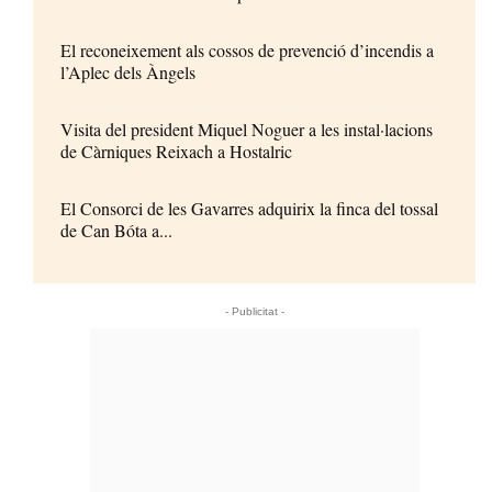
El reconeixement als cossos de prevenció d’incendis a
l’Aplec dels Àngels
Visita del president Miquel Noguer a les instal·lacions
de Càrniques Reixach a Hostalric
El Consorci de les Gavarres adquirix la finca del tossal
de Can Bóta a...
- Publicitat -