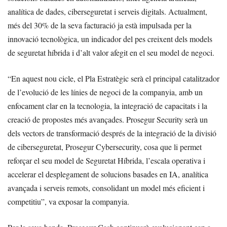
analítica de dades, ciberseguretat i serveis digitals. Actualment,
més del 30% de la seva facturació ja està impulsada per la
innovació tecnològica, un indicador del pes creixent dels models
de seguretat híbrida i d’alt valor afegit en el seu model de negoci.
“En aquest nou cicle, el Pla Estratègic serà el principal catalitzador
de l’evolució de les línies de negoci de la companyia, amb un
enfocament clar en la tecnologia, la integració de capacitats i la
creació de propostes més avançades. Prosegur Security serà un
dels vectors de transformació després de la integració de la divisió
de ciberseguretat, Prosegur Cybersecurity, cosa que li permet
reforçar el seu model de Seguretat Híbrida, l’escala operativa i
accelerar el desplegament de solucions basades en IA, analítica
avançada i serveis remots, consolidant un model més eficient i
competitiu”, va exposar la companyia.