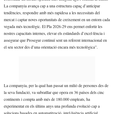
La companyia avança cap a una estructura capaç d’anticipar
tendències, respondre amb més rapidesa a les necessitats del
mercat i captar noves oportunitats de creixement en un entorn cada
vegada més tecnològic. El Pla 2026-29 ens permet enfortir les
nostres capacitats internes, elevar els estàndards d’excel·lència i
assegurar que Prosegur continuï sent un referent internacional en
el seu sector des d’una orientació encara més tecnològica”.
La companyia, per la qual han passat un milió de persones des de
la seva fundació, va subratllar que opera en 36 països dels cinc
continents i compta amb més de 180.000 empleats, ha
experimentat en els últims anys una profunda evolució cap a
solucions basades en automatització, intel·ligència artificial,