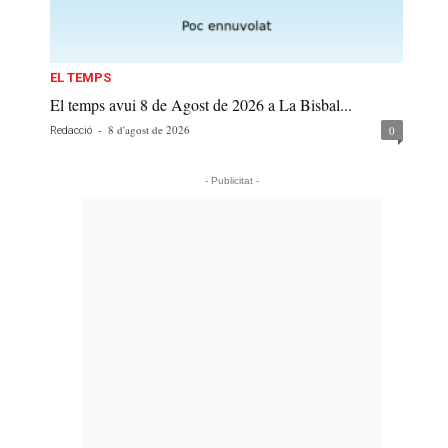
EL TEMPS
El temps avui 8 de Agost de 2026 a La Bisbal...
-
8 d'agost de 2026
0
Redacció
- Publicitat -