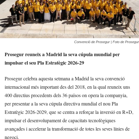
Convenció de Prosegur | Foto de Prosegur
Prosegur reuneix a Madrid la seva cúpula mundial per
impulsar el seu Pla Estratègic 2026-29
Prosegur celebra aquesta setmana a Madrid la seva convenció
internacional més important des del 2018, en la qual reuneix uns
400 directius procedents dels 36 països on opera la companyia,
per presentar a la seva cúpula directiva mundial el nou Pla
Estratègic 2026-2029, que se centra a reforçar la inversió en R+D,
impulsar el desenvolupament de capacitats tecnològiques
avançades i accelerar la transformació de totes les seves línies de
negoci.