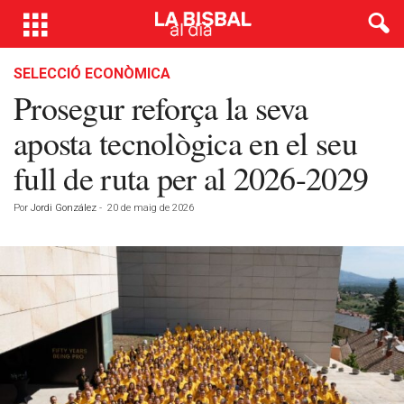
SELECCIÓ ECONÒMICA
Prosegur reforça la seva
aposta tecnològica en el seu
full de ruta per al 2026-2029
Por
Jordi González
-
20 de maig de 2026