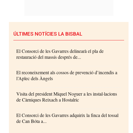
ÚLTIMES NOTÍCIES LA BISBAL
El Consorci de les Gavarres delinearà el pla de
restauració del massís després de...
El reconeixement als cossos de prevenció d’incendis a
l’Aplec dels Àngels
Visita del president Miquel Noguer a les instal·lacions
de Càrniques Reixach a Hostalric
El Consorci de les Gavarres adquirix la finca del tossal
de Can Bóta a...