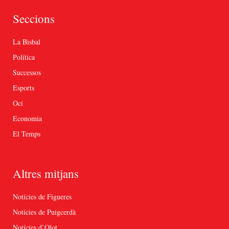
Seccions
La Bisbal
Política
Successos
Esports
Oci
Economia
El Temps
Altres mitjans
Notícies de Figueres
Notícies de Puigcerdà
Notícies d’Olot