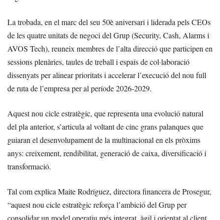
La trobada, en el marc del seu 50è aniversari i liderada pels CEOs
de les quatre unitats de negoci del Grup (Security, Cash, Alarms i
AVOS Tech), reuneix membres de l’alta direcció que participen en
sessions plenàries, taules de treball i espais de col·laboració
dissenyats per alinear prioritats i accelerar l’execució del nou full
de ruta de l’empresa per al període 2026-2029.
Aquest nou cicle estratègic, que representa una evolució natural
del pla anterior, s’articula al voltant de cinc grans palanques que
guiaran el desenvolupament de la multinacional en els pròxims
anys: creixement, rendibilitat, generació de caixa, diversificació i
transformació.
Tal com explica Maite Rodríguez, directora financera de Prosegur,
“aquest nou cicle estratègic reforça l’ambició del Grup per
consolidar un model operatiu més integrat, àgil i orientat al client.