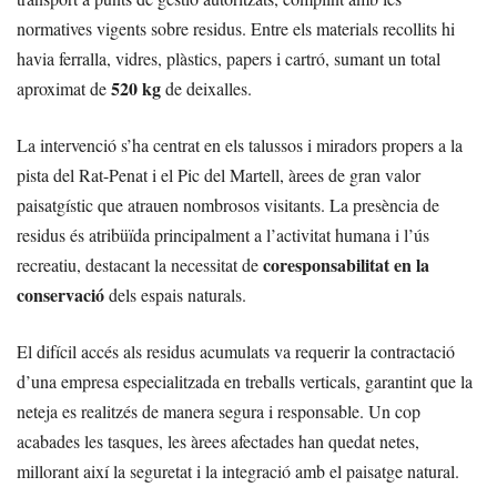
normatives vigents sobre residus. Entre els materials recollits hi
havia ferralla, vidres, plàstics, papers i cartró, sumant un total
520 kg
aproximat de
de deixalles.
La intervenció s’ha centrat en els talussos i miradors propers a la
pista del Rat-Penat i el Pic del Martell, àrees de gran valor
paisatgístic que atrauen nombrosos visitants. La presència de
residus és atribüïda principalment a l’activitat humana i l’ús
coresponsabilitat en la
recreatiu, destacant la necessitat de
conservació
dels espais naturals.
El difícil accés als residus acumulats va requerir la contractació
d’una empresa especialitzada en treballs verticals, garantint que la
neteja es realitzés de manera segura i responsable. Un cop
acabades les tasques, les àrees afectades han quedat netes,
millorant així la seguretat i la integració amb el paisatge natural.