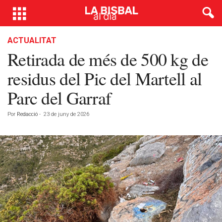
ACTUALITAT
Retirada de més de 500 kg de
residus del Pic del Martell al
Parc del Garraf
Por
Redacció
-
23 de juny de 2026