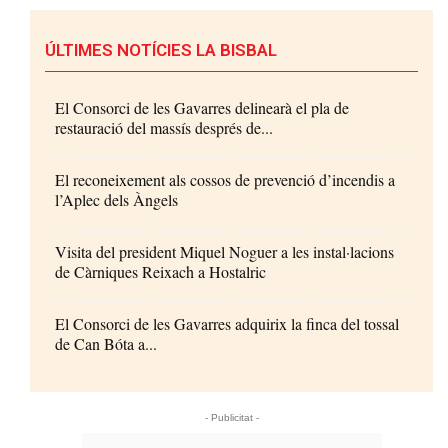
ÚLTIMES NOTÍCIES LA BISBAL
El Consorci de les Gavarres delinearà el pla de
restauració del massís després de...
El reconeixement als cossos de prevenció d’incendis a
l’Aplec dels Àngels
Visita del president Miquel Noguer a les instal·lacions
de Càrniques Reixach a Hostalric
El Consorci de les Gavarres adquirix la finca del tossal
de Can Bóta a...
- Publicitat -