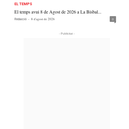
EL TEMPS
El temps avui 8 de Agost de 2026 a La Bisbal...
-
8 d'agost de 2026
0
Redacció
- Publicitat -