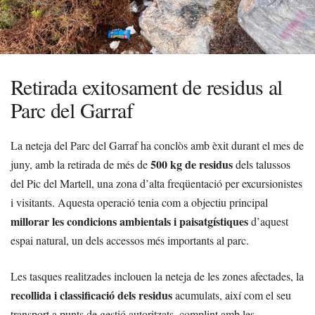
Retirada exitosament de residus al
Parc del Garraf
La neteja del Parc del Garraf ha conclòs amb èxit durant el mes de
500 kg de residus
juny, amb la retirada de més de
dels talussos
del Pic del Martell, una zona d’alta freqüentació per excursionistes
i visitants. Aquesta operació tenia com a objectiu principal
millorar les condicions ambientals i paisatgístiques
d’aquest
espai natural, un dels accessos més importants al parc.
Les tasques realitzades inclouen la neteja de les zones afectades, la
recollida i classificació dels residus
acumulats, així com el seu
transport a punts de gestió autoritzats, complint amb les