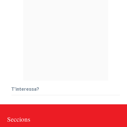
T’interessa?
Seccions