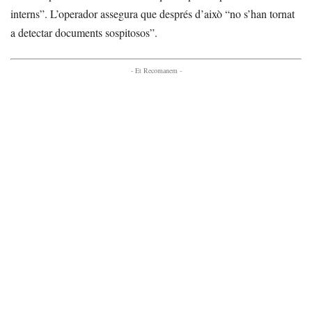
interns”. L’operador assegura que després d’això “no s’han tornat
a detectar documents sospitosos”.
- Et Recomanem -