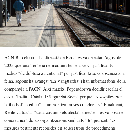
ACN Barcelona – La direcció de Rodalies va detectar l’agost de
2025 que una trentena de maquinistes feia servir justificants
mèdics “de dubtosa autenticitat” per justificar la seva absència a la
feina, segons ha avançat ‘La Vanguardia’ i han informat fonts de la
companyia a l’ACN. Així mateix, l’operador va decidir escalar el
cas a l’Institut Català de Seguretat Social perquè les sospites eren
“difícils d’acreditar” i “no existien proves concloents”. Finalment,
Renfe va tractar “cada cas amb els afectats directes i es va posar en
coneixement de les organitzacions sindicals”, tot prenent “les
mesures pertinents recollides en aquest tipus de procediments