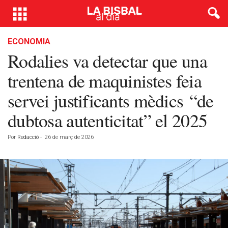
ECONOMIA
Rodalies va detectar que una
trentena de maquinistes feia
servei justificants mèdics “de
dubtosa autenticitat” el 2025
Por
Redacció
-
26 de març de 2026