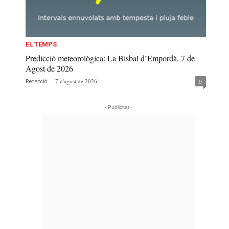
EL TEMPS
Predicció meteorològica: La Bisbal d’Empordà, 7 de
Agost de 2026
-
7 d'agost de 2026
0
Redacció
- Publicitat -