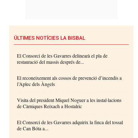
ÚLTIMES NOTÍCIES LA BISBAL
El Consorci de les Gavarres delinearà el pla de
restauració del massís després de...
El reconeixement als cossos de prevenció d’incendis a
l’Aplec dels Àngels
Visita del president Miquel Noguer a les instal·lacions
de Càrniques Reixach a Hostalric
El Consorci de les Gavarres adquirix la finca del tossal
de Can Bóta a...