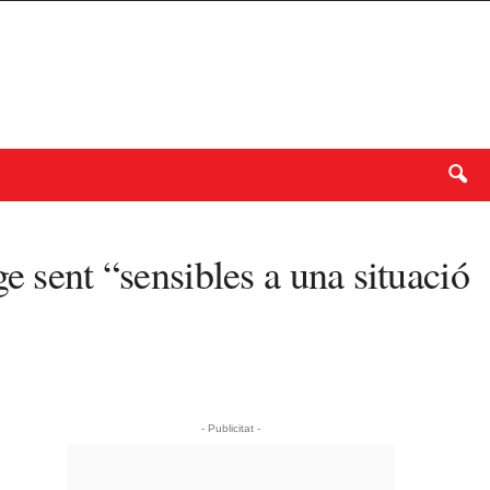
e sent “sensibles a una situació
- Publicitat -