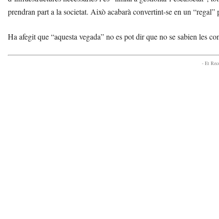
prendran part a la societat. Això acabarà convertint-se en un “regal” pe
Ha afegit que “aquesta vegada” no es pot dir que no se sabien les co
- Et Re