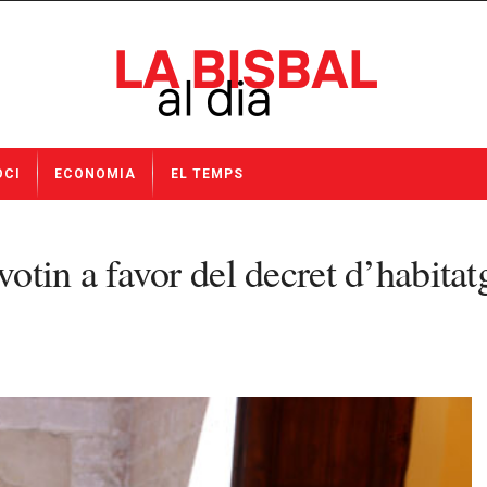
OCI
ECONOMIA
EL TEMPS
tin a favor del decret d’habitatg