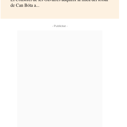
de Can Bóta a...
- Publicitat -