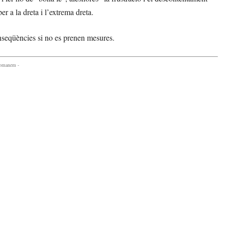
r a la dreta i l’extrema dreta.
nseqüències si no es prenen mesures.
comanem -