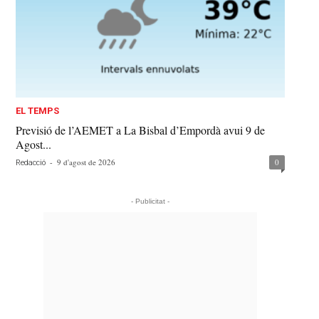
EL TEMPS
Previsió de l’AEMET a La Bisbal d’Empordà avui 9 de
Agost...
-
9 d'agost de 2026
0
Redacció
- Publicitat -