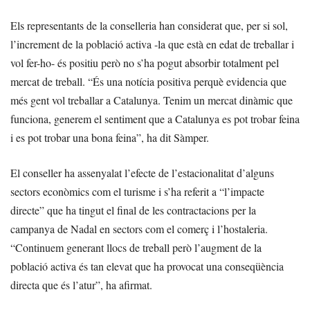
Els representants de la conselleria han considerat que, per si sol,
l’increment de la població activa -la que està en edat de treballar i
vol fer-ho- és positiu però no s’ha pogut absorbir totalment pel
mercat de treball. “És una notícia positiva perquè evidencia que
més gent vol treballar a Catalunya. Tenim un mercat dinàmic que
funciona, generem el sentiment que a Catalunya es pot trobar feina
i es pot trobar una bona feina”, ha dit Sàmper.
El conseller ha assenyalat l’efecte de l’estacionalitat d’alguns
sectors econòmics com el turisme i s’ha referit a “l’impacte
directe” que ha tingut el final de les contractacions per la
campanya de Nadal en sectors com el comerç i l’hostaleria.
“Continuem generant llocs de treball però l’augment de la
població activa és tan elevat que ha provocat una conseqüència
directa que és l’atur”, ha afirmat.