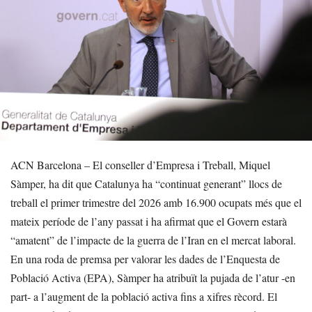
ACN Barcelona – El conseller d’Empresa i Treball, Miquel
Sàmper, ha dit que Catalunya ha “continuat generant” llocs de
treball el primer trimestre del 2026 amb 16.900 ocupats més que el
mateix període de l’any passat i ha afirmat que el Govern estarà
“amatent” de l’impacte de la guerra de l’Iran en el mercat laboral.
En una roda de premsa per valorar les dades de l’Enquesta de
Població Activa (EPA), Sàmper ha atribuït la pujada de l’atur -en
part- a l’augment de la població activa fins a xifres rècord. El