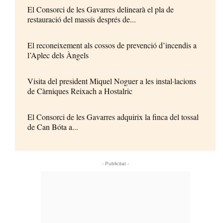
El Consorci de les Gavarres delinearà el pla de
restauració del massís després de...
El reconeixement als cossos de prevenció d’incendis a
l’Aplec dels Àngels
Visita del president Miquel Noguer a les instal·lacions
de Càrniques Reixach a Hostalric
El Consorci de les Gavarres adquirix la finca del tossal
de Can Bóta a...
- Publicitat -