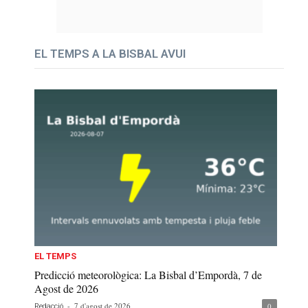
EL TEMPS A LA BISBAL AVUI
EL TEMPS
Predicció meteorològica: La Bisbal d’Empordà, 7 de
Agost de 2026
-
7 d'agost de 2026
0
Redacció