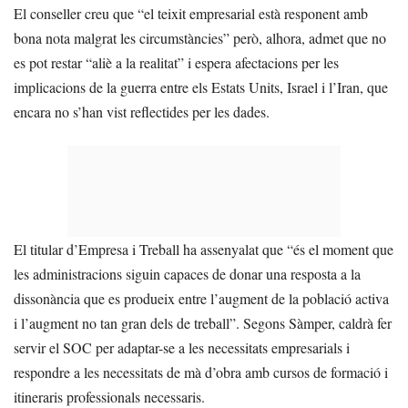
El conseller creu que “el teixit empresarial està responent amb
bona nota malgrat les circumstàncies” però, alhora, admet que no
es pot restar “aliè a la realitat” i espera afectacions per les
implicacions de la guerra entre els Estats Units, Israel i l’Iran, que
encara no s’han vist reflectides per les dades.
El titular d’Empresa i Treball ha assenyalat que “és el moment que
les administracions siguin capaces de donar una resposta a la
dissonància que es produeix entre l’augment de la població activa
i l’augment no tan gran dels de treball”. Segons Sàmper, caldrà fer
servir el SOC per adaptar-se a les necessitats empresarials i
respondre a les necessitats de mà d’obra amb cursos de formació i
itineraris professionals necessaris.