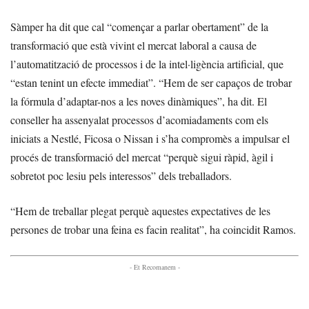
Sàmper ha dit que cal “començar a parlar obertament” de la
transformació que està vivint el mercat laboral a causa de
l’automatització de processos i de la intel·ligència artificial, que
“estan tenint un efecte immediat”. “Hem de ser capaços de trobar
la fórmula d’adaptar-nos a les noves dinàmiques”, ha dit. El
conseller ha assenyalat processos d’acomiadaments com els
iniciats a Nestlé, Ficosa o Nissan i s’ha compromès a impulsar el
procés de transformació del mercat “perquè sigui ràpid, àgil i
sobretot poc lesiu pels interessos” dels treballadors.
“Hem de treballar plegat perquè aquestes expectatives de les
persones de trobar una feina es facin realitat”, ha coincidit Ramos.
- Et Recomanem -