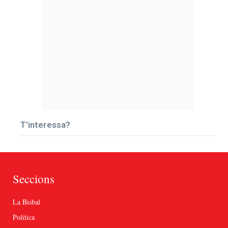
T’interessa?
Seccions
La Bisbal
Política