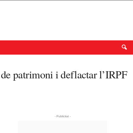
 de patrimoni i deflactar l’IRPF
- Publicitat -