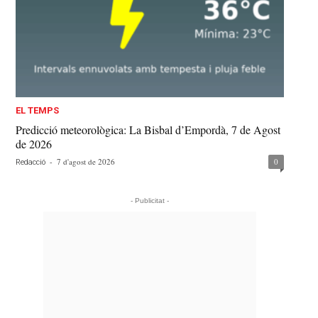
EL TEMPS
Predicció meteorològica: La Bisbal d’Empordà, 7 de Agost
de 2026
-
7 d'agost de 2026
0
Redacció
- Publicitat -