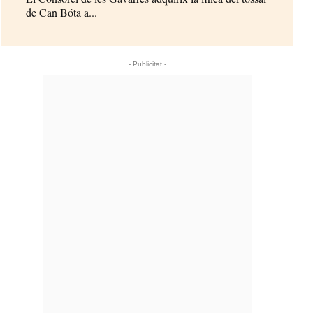
de Can Bóta a...
- Publicitat -