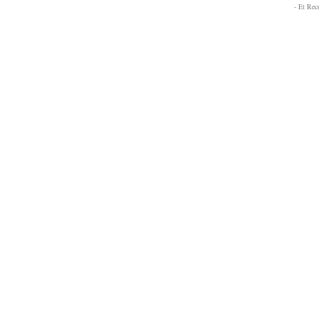
- Et Re