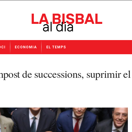
OCI
ECONOMIA
EL TEMPS
mpost de successions, suprimir el