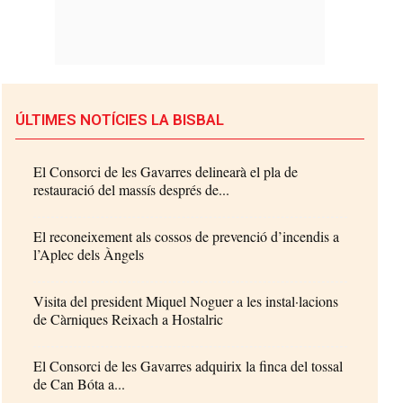
ÚLTIMES NOTÍCIES LA BISBAL
El Consorci de les Gavarres delinearà el pla de
restauració del massís després de...
El reconeixement als cossos de prevenció d’incendis a
l’Aplec dels Àngels
Visita del president Miquel Noguer a les instal·lacions
de Càrniques Reixach a Hostalric
El Consorci de les Gavarres adquirix la finca del tossal
de Can Bóta a...