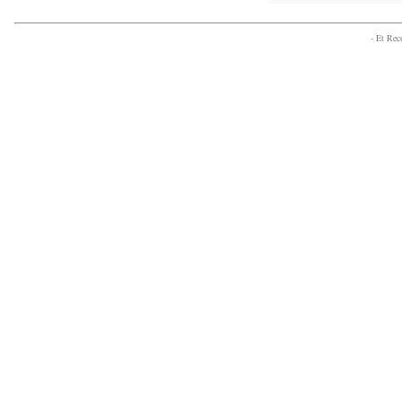
- Et Re