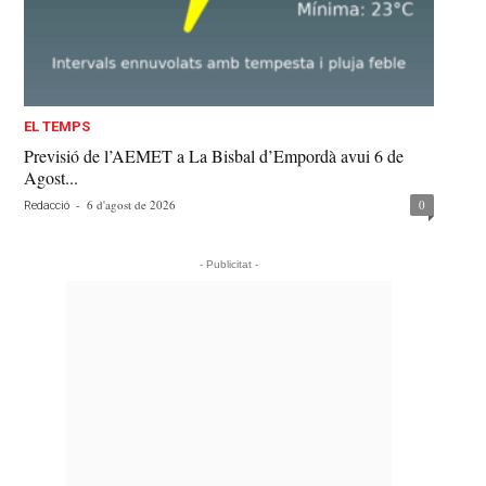
EL TEMPS
Previsió de l’AEMET a La Bisbal d’Empordà avui 6 de
Agost...
-
6 d'agost de 2026
0
Redacció
- Publicitat -