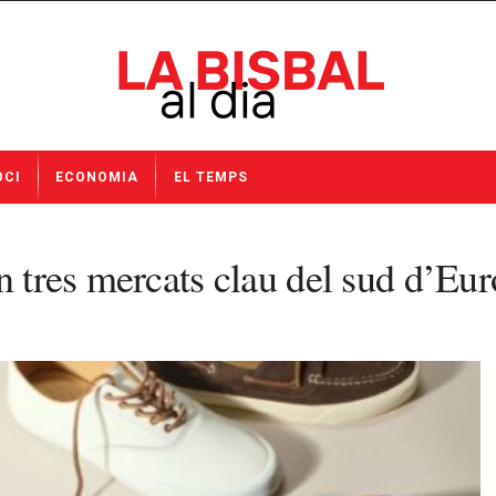
OCI
ECONOMIA
EL TEMPS
n tres mercats clau del sud d’Eu