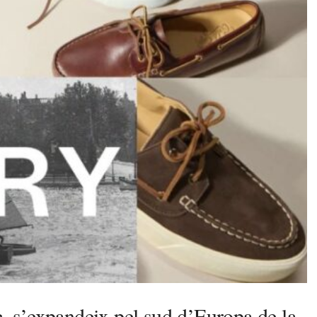
c, s’expandeix pel sud d’Europa de la