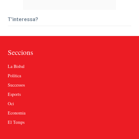
T’interessa?
Seccions
La Bisbal
Política
Successos
Esports
Oci
Economia
El Temps