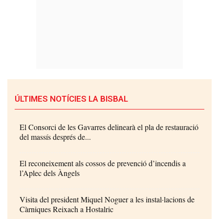
ÚLTIMES NOTÍCIES LA BISBAL
El Consorci de les Gavarres delinearà el pla de restauració
del massís després de...
El reconeixement als cossos de prevenció d’incendis a
l’Aplec dels Àngels
Visita del president Miquel Noguer a les instal·lacions de
Càrniques Reixach a Hostalric