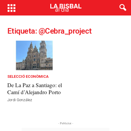
Etiqueta: @cebra_project
SELECCIÓ ECONÒMICA
De La Paz a Santiago: el
Camí d’Alejandro Porto
Jordi González
- Publicitat -