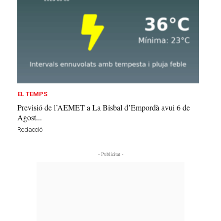
EL TEMPS
Previsió de l’AEMET a La Bisbal d’Empordà avui 6 de
Agost...
Redacció
- Publicitat -