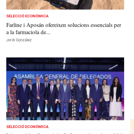
SELECCIÓ ECONÒMICA
Farline i Aposán ofereixen solucions essencials per
a la farmaciola de...
Jordi González
SELECCIÓ ECONÒMICA