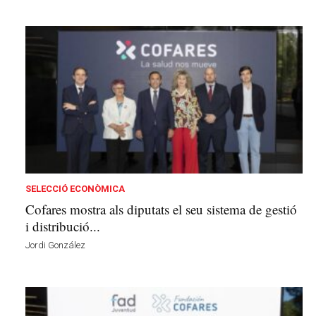
SELECCIÓ ECONÒMICA
Cofares mostra als diputats el seu sistema de gestió
i distribució...
Jordi González