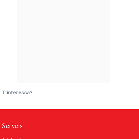
T’interessa?
Serveis