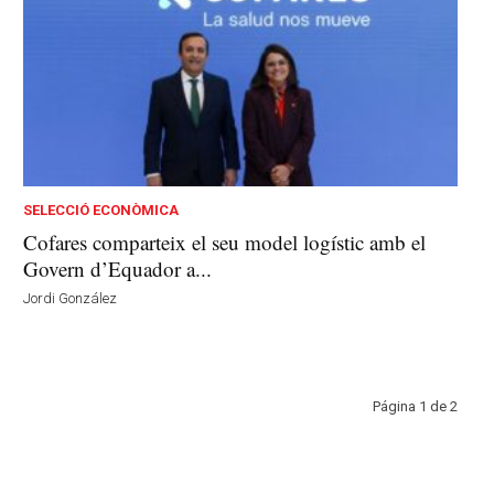
SELECCIÓ ECONÒMICA
Cofares comparteix el seu model logístic amb el
Govern d’Equador a...
Jordi González
Página 1 de 2