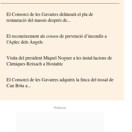
El Consorci de les Gavarres delinearà el pla de
restauració del massís després de...
El reconeixement als cossos de prevenció d’incendis a
l’Aplec dels Àngels
Visita del president Miquel Noguer a les instal·lacions de
Càrniques Reixach a Hostalric
El Consorci de les Gavarres adquirix la finca del tossal de
Can Bóta a...
- Publicitat -