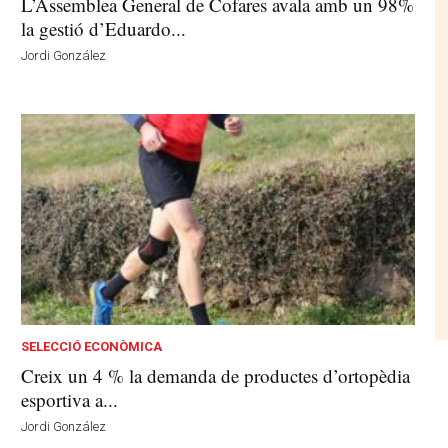
L’Assemblea General de Cofares avala amb un 98%
la gestió d’Eduardo...
Jordi González
SELECCIÓ ECONÒMICA
Creix un 4 % la demanda de productes d’ortopèdia
esportiva a...
Jordi González