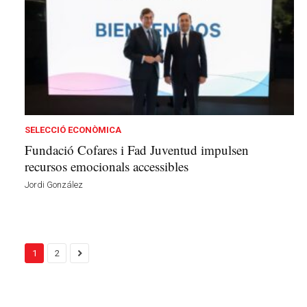
SELECCIÓ ECONÒMICA
Fundació Cofares i Fad Juventud impulsen
recursos emocionals accessibles
Jordi González
1
2