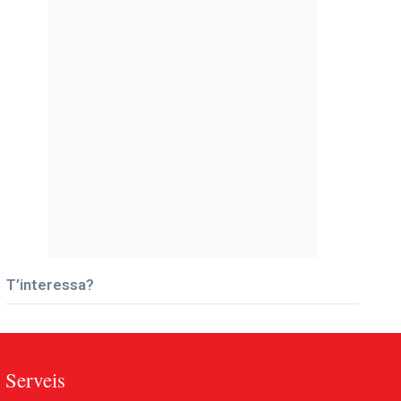
T’interessa?
Serveis