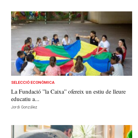
SELECCIÓ ECONÒMICA
La Fundació ”la Caixa” ofereix un estiu de lleure
educatiu a...
Jordi González