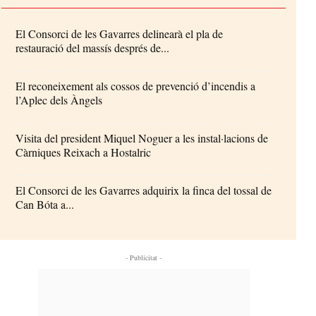
El Consorci de les Gavarres delinearà el pla de
restauració del massís després de...
El reconeixement als cossos de prevenció d’incendis a
l’Aplec dels Àngels
Visita del president Miquel Noguer a les instal·lacions de
Càrniques Reixach a Hostalric
El Consorci de les Gavarres adquirix la finca del tossal de
Can Bóta a...
- Publicitat -