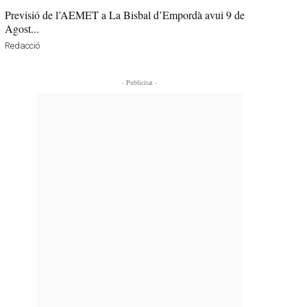
Previsió de l’AEMET a La Bisbal d’Empordà avui 9 de
Agost...
Redacció
- Publicitat -