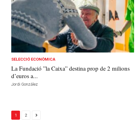
SELECCIÓ ECONÒMICA
La Fundació ”la Caixa” destina prop de 2 milions
d’euros a...
Jordi González
1
2