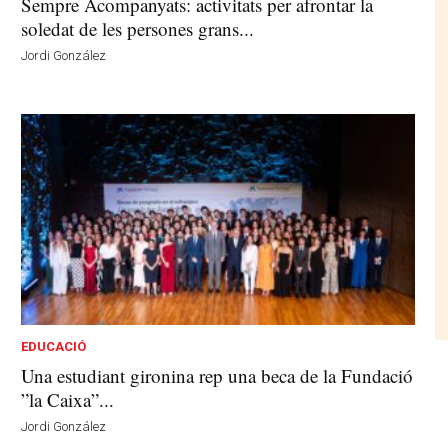
Sempre Acompanyats: activitats per afrontar la
soledat de les persones grans...
Jordi González
EDUCACIÓ
Una estudiant gironina rep una beca de la Fundació
”la Caixa”...
Jordi González