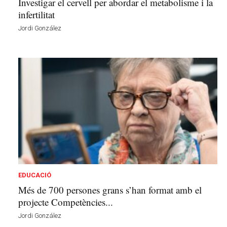
Investigar el cervell per abordar el metabolisme i la
infertilitat
Jordi González
EDUCACIÓ
Més de 700 persones grans s’han format amb el
projecte Competències...
Jordi González