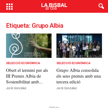
Etiqueta: Grupo Albia
SELECCIÓ ECONÒMICA
SELECCIÓ ECONÒMICA
Obert el termini per als
Grupo Albia consolida
III Premis Albia de
els seus premis amb una
Sostenibilitat amb...
tercera edició
Jordi González
Jordi González
- Publicitat -