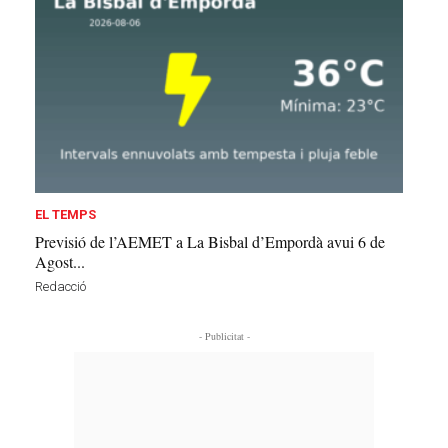
EL TEMPS
Previsió de l’AEMET a La Bisbal d’Empordà avui 6 de
Agost...
Redacció
- Publicitat -