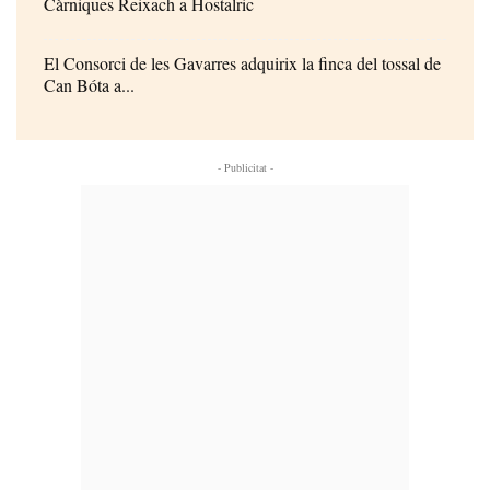
Càrniques Reixach a Hostalric
El Consorci de les Gavarres adquirix la finca del tossal de
Can Bóta a...
- Publicitat -