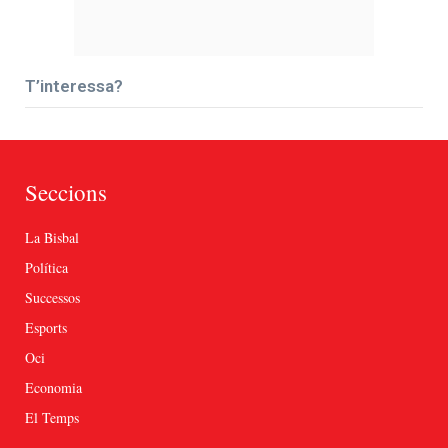
T’interessa?
Seccions
La Bisbal
Política
Successos
Esports
Oci
Economia
El Temps