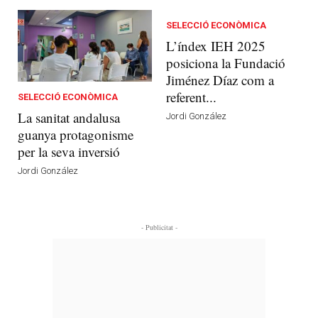
SELECCIÓ ECONÒMICA
L’índex IEH 2025
posiciona la Fundació
Jiménez Díaz com a
referent...
SELECCIÓ ECONÒMICA
La sanitat andalusa
Jordi González
guanya protagonisme
per la seva inversió
Jordi González
- Publicitat -