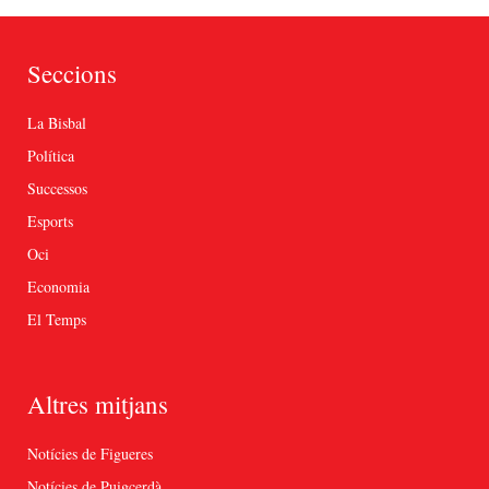
Seccions
La Bisbal
Política
Successos
Esports
Oci
Economia
El Temps
Altres mitjans
Notícies de Figueres
Notícies de Puigcerdà