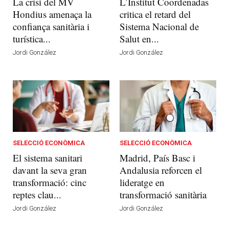
La crisi del MV
L’Institut Coordenadas
Hondius amenaça la
critica el retard del
confiança sanitària i
Sistema Nacional de
turística...
Salut en...
Jordi González
Jordi González
SELECCIÓ ECONÒMICA
SELECCIÓ ECONÒMICA
El sistema sanitari
Madrid, País Basc i
davant la seva gran
Andalusia reforcen el
transformació: cinc
lideratge en
reptes clau...
transformació sanitària
Jordi González
Jordi González