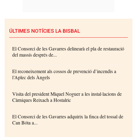
ÚLTIMES NOTÍCIES LA BISBAL
El Consorci de les Gavarres delinearà el pla de restauració
del massís després de...
El reconeixement als cossos de prevenció d’incendis a
l’Aplec dels Àngels
Visita del president Miquel Noguer a les instal·lacions de
Càrniques Reixach a Hostalric
El Consorci de les Gavarres adquirix la finca del tossal de
Can Bóta a...