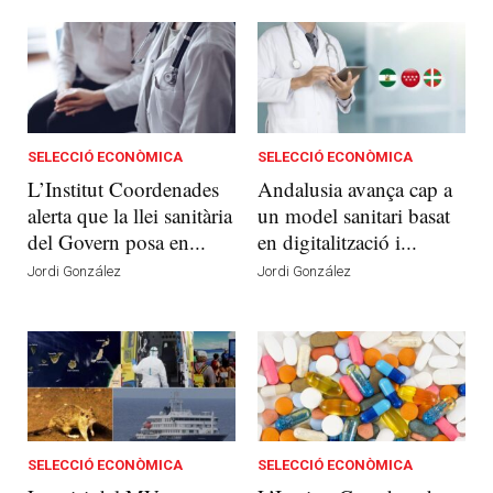
SELECCIÓ ECONÒMICA
SELECCIÓ ECONÒMICA
L’Institut Coordenades
Andalusia avança cap a
alerta que la llei sanitària
un model sanitari basat
del Govern posa en...
en digitalització i...
Jordi González
Jordi González
SELECCIÓ ECONÒMICA
SELECCIÓ ECONÒMICA