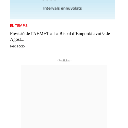
EL TEMPS
Previsió de l’AEMET a La Bisbal d’Empordà avui 9 de
Agost...
Redacció
- Publicitat -