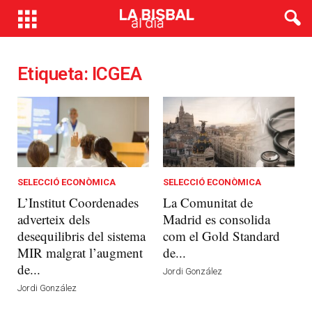
Etiqueta: ICGEA
SELECCIÓ ECONÒMICA
SELECCIÓ ECONÒMICA
L’Institut Coordenades
La Comunitat de
adverteix dels
Madrid es consolida
desequilibris del sistema
com el Gold Standard
MIR malgrat l’augment
de...
de...
Jordi González
Jordi González