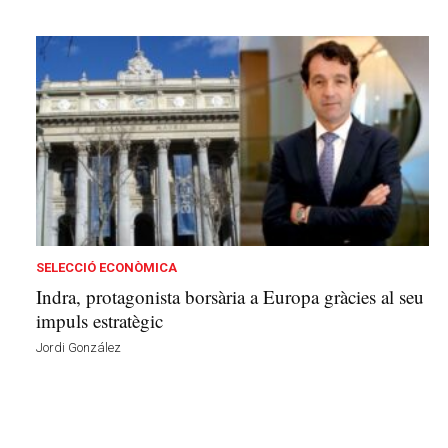
SELECCIÓ ECONÒMICA
Indra, protagonista borsària a Europa gràcies al seu
impuls estratègic
Jordi González