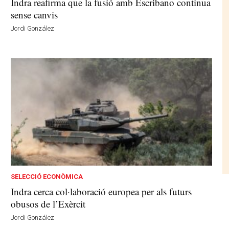
Indra reafirma que la fusió amb Escribano continua
sense canvis
Jordi González
SELECCIÓ ECONÒMICA
Indra cerca col·laboració europea per als futurs
obusos de l’Exèrcit
Jordi González