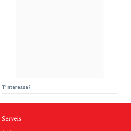
T’interessa?
Serveis