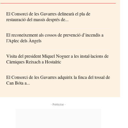
El Consorci de les Gavarres delinearà el pla de
restauració del massís després de...
El reconeixement als cossos de prevenció d’incendis a
l’Aplec dels Àngels
Visita del president Miquel Noguer a les instal·lacions de
Càrniques Reixach a Hostalric
El Consorci de les Gavarres adquirix la finca del tossal de
Can Bóta a...
- Publicitat -