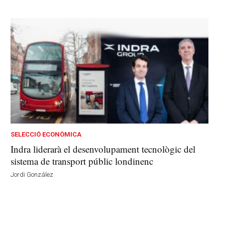
SELECCIÓ ECONÒMICA
Indra liderarà el desenvolupament tecnològic del
sistema de transport públic londinenc
Jordi González