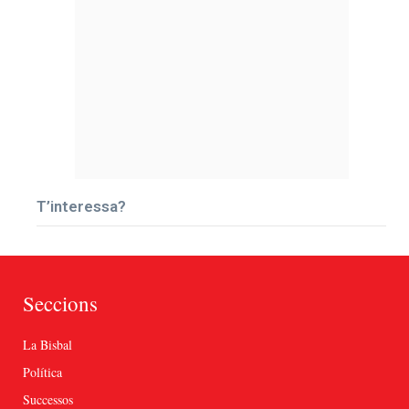
T’interessa?
Seccions
La Bisbal
Política
Successos