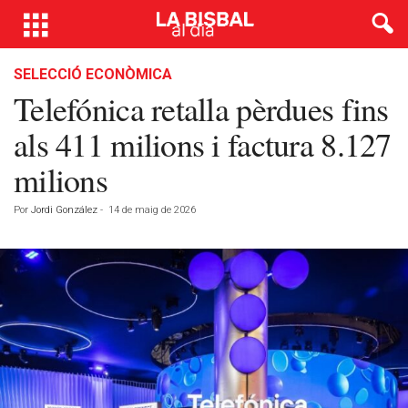
SELECCIÓ ECONÒMICA
Telefónica retalla pèrdues fins
als 411 milions i factura 8.127
milions
Por
Jordi González
-
14 de maig de 2026