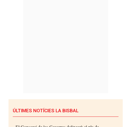
ÚLTIMES NOTÍCIES LA BISBAL
El Consorci de les Gavarres delinearà el pla de