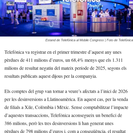
Estand de Telefónica al Mobile Congress | Foto de Telefónica
Telefónica va registrar en el primer trimestre d’aquest any unes
pèrdues de 411 milions d’euros, un 68,4% menys que els 1.311
milions de resultat negatiu del mateix període de 2025, segons els
resultats publicats aquest dijous per la companyia.
Els comptes del grup van tornar a veure’s afectats a l’inici de 2026
per les desinversions a Llatinoamèrica. En aquest cas, per la venda
de filials a Xile, Colòmbia i Mèxic. Sense comptabilitzar l’impacte
d’aquestes transaccions, Telefónica aconsegueix un benefici de
386 milions, però les tres desinversions li han generat unes
pèrdues de 798 milions d’euros i, com a conseqüència, el resultat