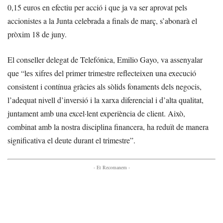
0,15 euros en efectiu per acció i que ja va ser aprovat pels
accionistes a la Junta celebrada a finals de març, s’abonarà el
pròxim 18 de juny.
El conseller delegat de Telefónica, Emilio Gayo, va assenyalar
que “les xifres del primer trimestre reflecteixen una execució
consistent i contínua gràcies als sòlids fonaments dels negocis,
l’adequat nivell d’inversió i la xarxa diferencial i d’alta qualitat,
juntament amb una excel·lent experiència de client. Això,
combinat amb la nostra disciplina financera, ha reduït de manera
significativa el deute durant el trimestre”.
- Et Recomanem -