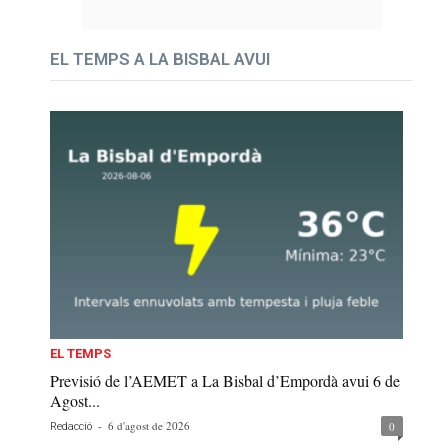
EL TEMPS A LA BISBAL AVUI
EL TEMPS
Previsió de l’AEMET a La Bisbal d’Empordà avui 6 de
Agost...
-
6 d'agost de 2026
0
Redacció