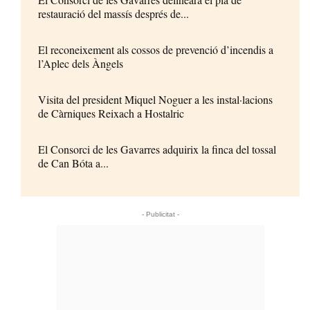
restauració del massís després de...
El reconeixement als cossos de prevenció d’incendis a
l’Aplec dels Àngels
Visita del president Miquel Noguer a les instal·lacions
de Càrniques Reixach a Hostalric
El Consorci de les Gavarres adquirix la finca del tossal
de Can Bóta a...
- Publicitat -