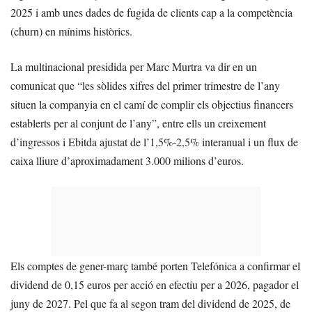
2025 i amb unes dades de fugida de clients cap a la competència
(churn) en mínims històrics.
La multinacional presidida per Marc Murtra va dir en un
comunicat que “les sòlides xifres del primer trimestre de l’any
situen la companyia en el camí de complir els objectius financers
establerts per al conjunt de l’any”, entre ells un creixement
d’ingressos i Ebitda ajustat de l’1,5%-2,5% interanual i un flux de
caixa lliure d’aproximadament 3.000 milions d’euros.
Els comptes de gener-març també porten Telefónica a confirmar el
dividend de 0,15 euros per acció en efectiu per a 2026, pagador el
juny de 2027. Pel que fa al segon tram del dividend de 2025, de