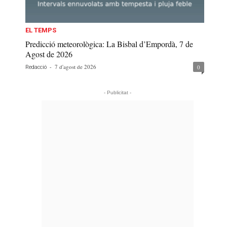
EL TEMPS
Predicció meteorològica: La Bisbal d’Empordà, 7 de
Agost de 2026
-
7 d'agost de 2026
0
Redacció
- Publicitat -