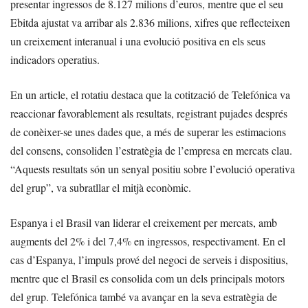
presentar ingressos de 8.127 milions d’euros, mentre que el seu
Ebitda ajustat va arribar als 2.836 milions, xifres que reflecteixen
un creixement interanual i una evolució positiva en els seus
indicadors operatius.
En un article, el rotatiu destaca que la cotització de Telefónica va
reaccionar favorablement als resultats, registrant pujades després
de conèixer-se unes dades que, a més de superar les estimacions
del consens, consoliden l’estratègia de l’empresa en mercats clau.
“Aquests resultats són un senyal positiu sobre l’evolució operativa
del grup”, va subratllar el mitjà econòmic.
Espanya i el Brasil van liderar el creixement per mercats, amb
augments del 2% i del 7,4% en ingressos, respectivament. En el
cas d’Espanya, l’impuls prové del negoci de serveis i dispositius,
mentre que el Brasil es consolida com un dels principals motors
del grup. Telefónica també va avançar en la seva estratègia de