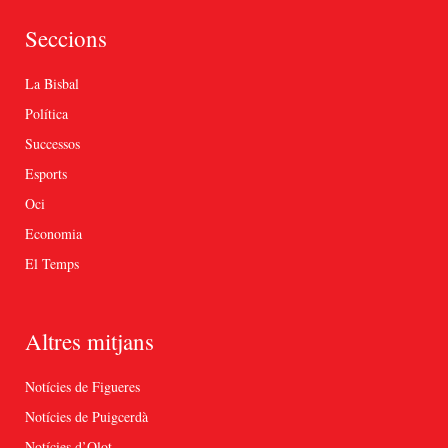
Seccions
La Bisbal
Política
Successos
Esports
Oci
Economia
El Temps
Altres mitjans
Notícies de Figueres
Notícies de Puigcerdà
Notícies d’Olot