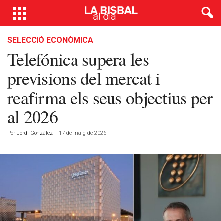
SELECCIÓ ECONÒMICA
Telefónica supera les
previsions del mercat i
reafirma els seus objectius per
al 2026
Por
Jordi González
-
17 de maig de 2026