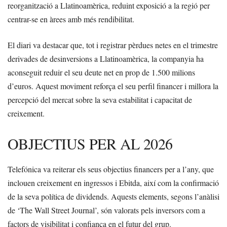
reorganització a Llatinoamèrica, reduint exposició a la regió per
centrar-se en àrees amb més rendibilitat.
El diari va destacar que, tot i registrar pèrdues netes en el trimestre
derivades de desinversions a Llatinoamèrica, la companyia ha
aconseguit reduir el seu deute net en prop de 1.500 milions
d’euros. Aquest moviment reforça el seu perfil financer i millora la
percepció del mercat sobre la seva estabilitat i capacitat de
creixement.
OBJECTIUS PER AL 2026
Telefónica va reiterar els seus objectius financers per a l’any, que
inclouen creixement en ingressos i Ebitda, així com la confirmació
de la seva política de dividends. Aquests elements, segons l’anàlisi
de ‘The Wall Street Journal’, són valorats pels inversors com a
factors de visibilitat i confiança en el futur del grup.