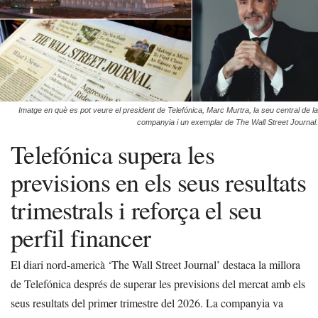
Imatge en què es pot veure el president de Telefónica, Marc Murtra, la seu central de la
companyia i un exemplar de The Wall Street Journal.
Telefónica supera les
previsions en els seus resultats
trimestrals i reforça el seu
perfil financer
El diari nord-americà ‘The Wall Street Journal’ destaca la millora
de Telefónica després de superar les previsions del mercat amb els
seus resultats del primer trimestre del 2026. La companyia va