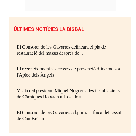
ÚLTIMES NOTÍCIES LA BISBAL
El Consorci de les Gavarres delinearà el pla de
restauració del massís després de...
El reconeixement als cossos de prevenció d’incendis a
l’Aplec dels Àngels
Visita del president Miquel Noguer a les instal·lacions
de Càrniques Reixach a Hostalric
El Consorci de les Gavarres adquirix la finca del tossal
de Can Bóta a...