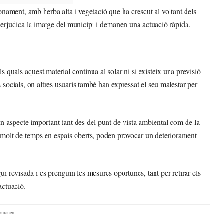
ament, amb herba alta i vegetació que ha crescut al voltant dels
perjudica la imatge del municipi i demanen una actuació ràpida.
s quals aquest material continua al solar ni si existeix una previsió
s socials, on altres usuaris també han expressat el seu malestar per
un aspecte important tant des del punt de vista ambiental com de la
 molt de temps en espais oberts, poden provocar un deteriorament
ui revisada i es prenguin les mesures oportunes, tant per retirar els
actuació.
comanem -