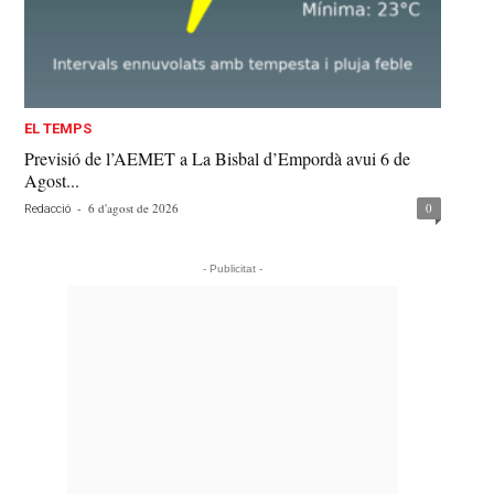
EL TEMPS
Previsió de l’AEMET a La Bisbal d’Empordà avui 6 de
Agost...
-
6 d'agost de 2026
0
Redacció
- Publicitat -