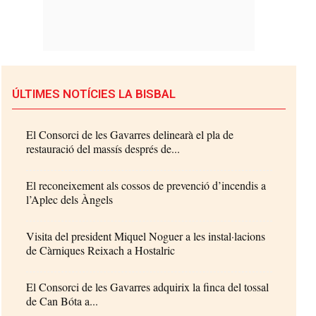
ÚLTIMES NOTÍCIES LA BISBAL
El Consorci de les Gavarres delinearà el pla de
restauració del massís després de...
El reconeixement als cossos de prevenció d’incendis a
l’Aplec dels Àngels
Visita del president Miquel Noguer a les instal·lacions
de Càrniques Reixach a Hostalric
El Consorci de les Gavarres adquirix la finca del tossal
de Can Bóta a...