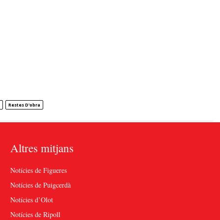
Restes D'obra
Altres mitjans
Notícies de Figueres
Notícies de Puigcerdà
Notícies d’Olot
Notícies de Ripoll