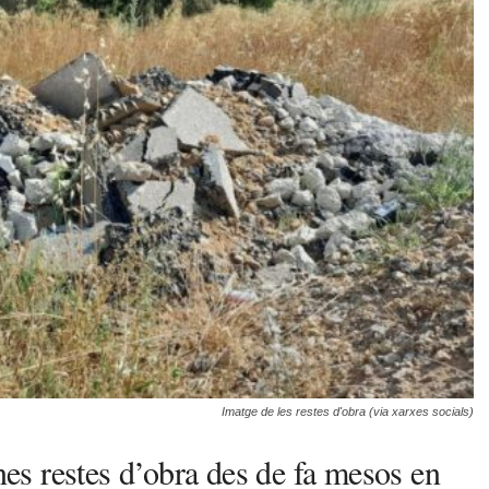
Imatge de les restes d'obra (via xarxes socials)
s restes d’obra des de fa mesos en