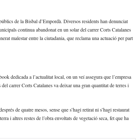
s públics de la Bisbal d’Empordà. Diversos residents han denunciat
nicipals continua abandonat en un solar del carrer Corts Catalanes
enerat malestar entre la ciutadania, que reclama una actuació per part
ook dedicada a l’actualitat local, on un veí assegura que l’empresa
del carrer Corts Catalanes va deixar una gran quantitat de terres i
després de quatre mesos, sense que s’hagi retirat ni s’hagi restaurat
rra i altres restes de l’obra envoltats de vegetació seca, fet que ha