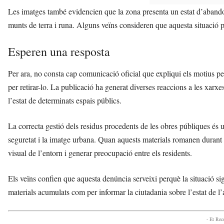
Les imatges també evidencien que la zona presenta un estat d’abandon
munts de terra i runa. Alguns veïns consideren que aquesta situació 
Esperen una resposta
Per ara, no consta cap comunicació oficial que expliqui els motius pel
per retirar-lo. La publicació ha generat diverses reaccions a les xarxe
l’estat de determinats espais públics.
La correcta gestió dels residus procedents de les obres públiques és 
seguretat i la imatge urbana. Quan aquests materials romanen durant
visual de l’entorn i generar preocupació entre els residents.
Els veïns confien que aquesta denúncia serveixi perquè la situació sig
materials acumulats com per informar la ciutadania sobre l’estat de l’
- Et Re