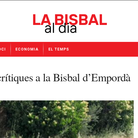
OCI
ECONOMIA
EL TEMPS
crítiques a la Bisbal d’Empordà