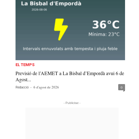
EL TEMPS
Previsió de l’AEMET a La Bisbal d’Empordà avui 6 de
Agost...
-
6 d'agost de 2026
0
Redacció
- Publicitat -