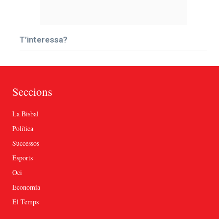
T’interessa?
Seccions
La Bisbal
Política
Successos
Esports
Oci
Economia
El Temps