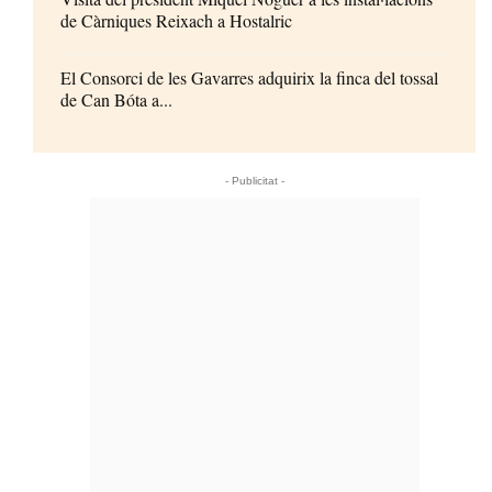
de Càrniques Reixach a Hostalric
El Consorci de les Gavarres adquirix la finca del tossal
de Can Bóta a...
- Publicitat -