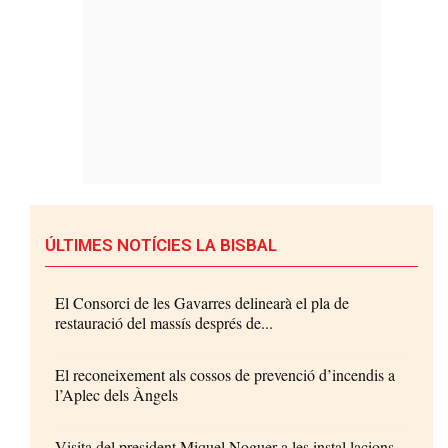
ÚLTIMES NOTÍCIES LA BISBAL
El Consorci de les Gavarres delinearà el pla de
restauració del massís després de...
El reconeixement als cossos de prevenció d’incendis a
l’Aplec dels Àngels
Visita del president Miquel Noguer a les instal·lacions