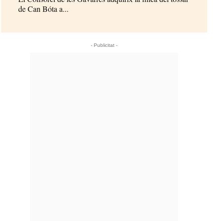
de Can Bóta a...
- Publicitat -