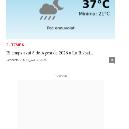
EL TEMPS
El temps avui 8 de Agost de 2026 a La Bisbal...
-
8 d'agost de 2026
0
Redacció
- Publicitat -