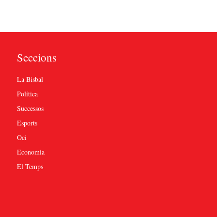
Seccions
La Bisbal
Política
Successos
Esports
Oci
Economia
El Temps