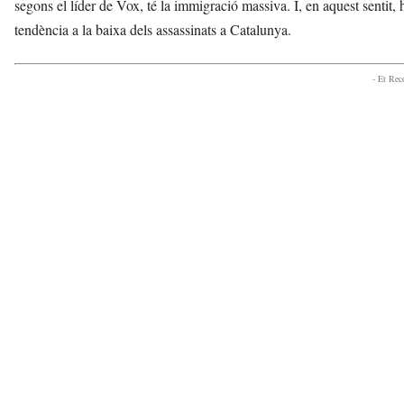
segons el líder de Vox, té la immigració massiva. I, en aquest sentit,
tendència a la baixa dels assassinats a Catalunya.
- Et Re