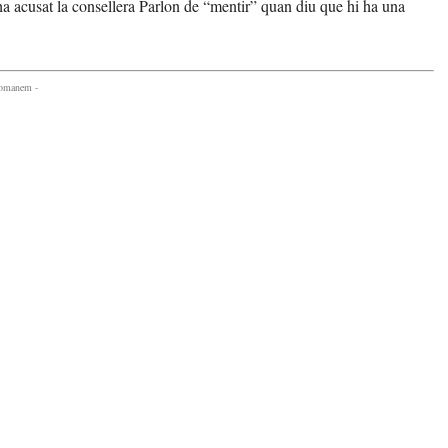
 ha acusat la consellera Parlon de “mentir” quan diu que hi ha una
comanem -