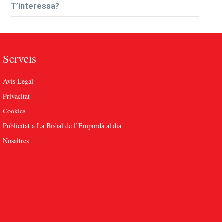
T’interessa?
Serveis
Avís Legal
Privacitat
Cookies
Publicitat a La Bisbal de l’Empordà al dia
Nosaltres