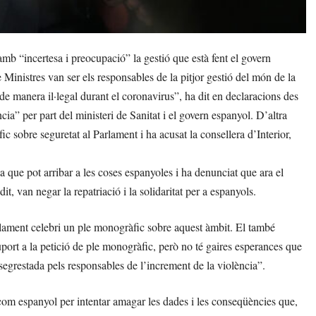
b “incertesa i preocupació” la gestió que està fent el govern
Ministres van ser els responsables de la pitjor gestió del món de la
e manera il·legal durant el coronavirus”, ha dit en declaracions des
ia” per part del ministeri de Sanitat i el govern espanyol. D’altra
ic sobre seguretat al Parlament i ha acusat la consellera d’Interior,
a que pot arribar a les coses espanyoles i ha denunciat que ara el
, van negar la repatriació i la solidaritat per a espanyols.
Parlament celebri un ple monogràfic sobre aquest àmbit. El també
port a la petició de ple monogràfic, però no té gaires esperances que
segrestada pels responsables de l’increment de la violència”.
 com espanyol per intentar amagar les dades i les conseqüències que,