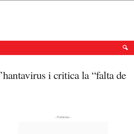
antavirus i critica la “falta de
- Publicitat -