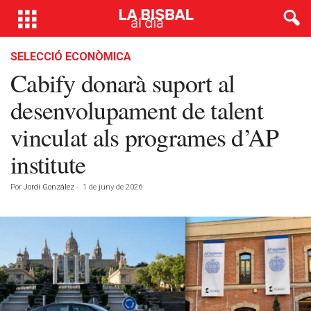
SELECCIÓ ECONÒMICA
Cabify donarà suport al
desenvolupament de talent
vinculat als programes d’AP
institute
Por
Jordi González
-
1 de juny de 2026