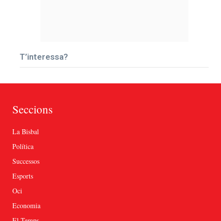
T’interessa?
Seccions
La Bisbal
Política
Successos
Esports
Oci
Economia
El Temps