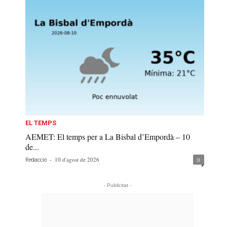
EL TEMPS
AEMET: El temps per a La Bisbal d’Empordà – 10
de...
-
10 d'agost de 2026
0
Redacció
- Publicitat -