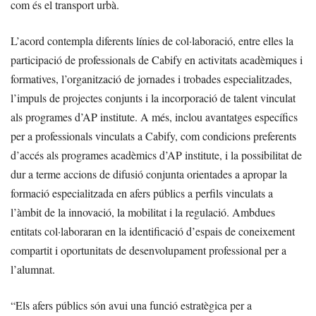
com és el transport urbà.
L’acord contempla diferents línies de col·laboració, entre elles la
participació de professionals de Cabify en activitats acadèmiques i
formatives, l’organització de jornades i trobades especialitzades,
l’impuls de projectes conjunts i la incorporació de talent vinculat
als programes d’AP institute. A més, inclou avantatges específics
per a professionals vinculats a Cabify, com condicions preferents
d’accés als programes acadèmics d’AP institute, i la possibilitat de
dur a terme accions de difusió conjunta orientades a apropar la
formació especialitzada en afers públics a perfils vinculats a
l’àmbit de la innovació, la mobilitat i la regulació. Ambdues
entitats col·laboraran en la identificació d’espais de coneixement
compartit i oportunitats de desenvolupament professional per a
l’alumnat.
“Els afers públics són avui una funció estratègica per a