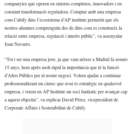
companyies que operen en entorns complexos, innovadors i en
constant transformació reguladora. Comptar amb una empresa
com Cabify dins l’ecosistema d’AP institute permetrà que els
nostres alumnes comprenguin des de dins com es construeix la
relació entre empresa, regulació i interès públic”, va assenyalar
Joan Navarro.
“Tot i ser una empresa jove, ja que vam néixer a Madrid fa només
15 anys, hem après molt ràpid la importància que té la funció
d’Afers Públics per al nostre negoci. Volem ajudar a continuar
professionalitzant un càrrec que avui és estratègic en qualsevol
empresa, i veiem en AP Institute un soci fantàstic per avançar cap
a aquest objectiu”, va explicar David Pérez, vicepresident de
Corporate Affairs i Sostenibilitat de Cabify.