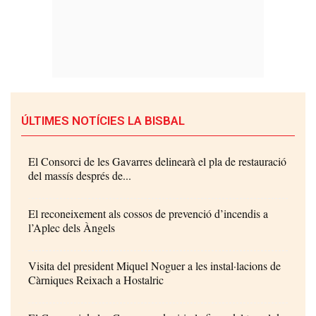
ÚLTIMES NOTÍCIES LA BISBAL
El Consorci de les Gavarres delinearà el pla de restauració
del massís després de...
El reconeixement als cossos de prevenció d’incendis a
l’Aplec dels Àngels
Visita del president Miquel Noguer a les instal·lacions de
Càrniques Reixach a Hostalric