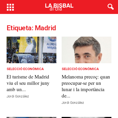
Etiqueta: Madrid
SELECCIÓ ECONÒMICA
SELECCIÓ ECONÒMICA
El turisme de Madrid
Melanoma precoç: quan
viu el seu millor juny
preocupar-se per un
amb un...
lunar i la importància
de...
Jordi González
Jordi González