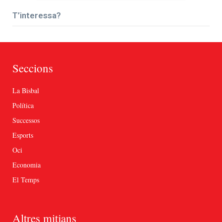
T’interessa?
Seccions
La Bisbal
Política
Successos
Esports
Oci
Economia
El Temps
Altres mitjans