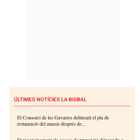
ÚLTIMES NOTÍCIES LA BISBAL
El Consorci de les Gavarres delinearà el pla de
restauració del massís després de...
El reconeixement als cossos de prevenció d’incendis a