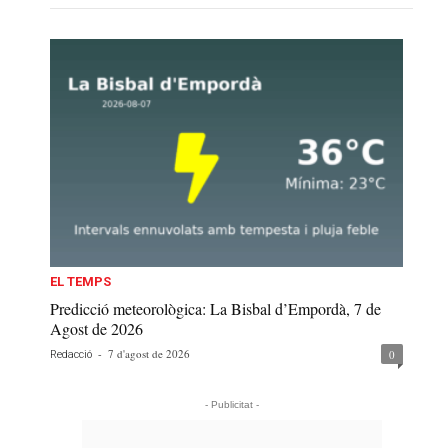
EL TEMPS
Predicció meteorològica: La Bisbal d’Empordà, 7 de
Agost de 2026
-
7 d'agost de 2026
0
Redacció
- Publicitat -