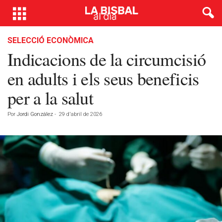
SELECCIÓ ECONÒMICA
Indicacions de la circumcisió
en adults i els seus beneficis
per a la salut
Por
Jordi González
-
29 d'abril de 2026