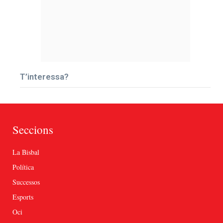
T’interessa?
Seccions
La Bisbal
Política
Successos
Esports
Oci