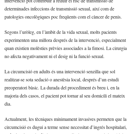
intervenció pot contribuir a reduir el risc de transmissió de
determinades infeccions de transmissió sexual, així com de
patologies oncològiques poc freqüents com el càncer de penis.
Segons l’uròleg, en l’àmbit de la vida sexual, molts pacients
experimenten una millora després de la intervenció, especialment
quan existien molèsties prèvies associades a la fimosi. La cirurgia
no afecta negativament ni el desig ni la funció sexual.
La circumcisió en adults és una intervenció senzilla que sol
realitzar-se sota sedació o anestèsia local, després d’un estudi
preoperatori bàsic. La durada del procediment és breu i, en la
majoria dels casos, el pacient pot tornar al seu domicili el mateix
dia.
Actualment, les tècniques mínimament invasives permeten que la
circumcisió es dugui a terme sense necessitat d’ingrés hospitalari,