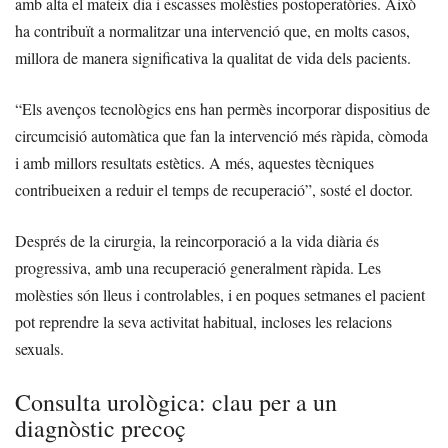
amb alta el mateix dia i escasses molèsties postoperatòries. Això
ha contribuït a normalitzar una intervenció que, en molts casos,
millora de manera significativa la qualitat de vida dels pacients.
“Els avenços tecnològics ens han permès incorporar dispositius de
circumcisió automàtica que fan la intervenció més ràpida, còmoda
i amb millors resultats estètics. A més, aquestes tècniques
contribueixen a reduir el temps de recuperació”, sosté el doctor.
Després de la cirurgia, la reincorporació a la vida diària és
progressiva, amb una recuperació generalment ràpida. Les
molèsties són lleus i controlables, i en poques setmanes el pacient
pot reprendre la seva activitat habitual, incloses les relacions
sexuals.
Consulta urològica: clau per a un
diagnòstic precoç