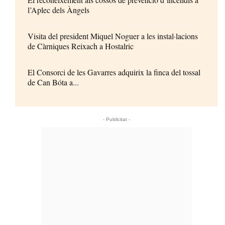
l’Aplec dels Àngels
Visita del president Miquel Noguer a les instal·lacions
de Càrniques Reixach a Hostalric
El Consorci de les Gavarres adquirix la finca del tossal
de Can Bóta a...
- Publicitat -