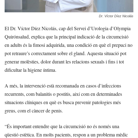
Dr. Víctor Díez Nicolás
El Dr. Víctor Díez Nicolás, cap del Servei d’Urologia d’Olympia
Quirónsalud, explica que la principal indicació de la circumcisió
en adults és la fimosi adquirida, una condició en què el prepuci no
pot retraure’s correctament sobre el gland. Aquesta situació pot
generar molèsties, dolor durant les relacions sexuals i fins i tot
dificultar la higiene íntima.
A més, la intervenció està recomanada en casos d’infeccions
recurrents, com balanitis o postitis, així com en determinades
situacions clíniques en què es busca prevenir patologies més
greus, com el càncer de penis.
“És important entendre que la circumcisió no és només una
qüestió estètica. En molts pacients, respon a un problema mèdic