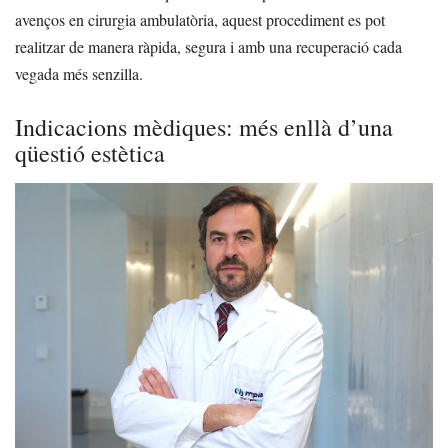
avenços en cirurgia ambulatòria, aquest procediment es pot
realitzar de manera ràpida, segura i amb una recuperació cada
vegada més senzilla.
Indicacions mèdiques: més enllà d’una
qüestió estètica