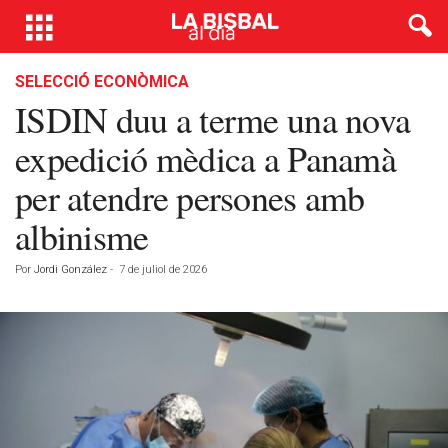
SELECCIÓ ECONÒMICA
ISDIN duu a terme una nova
expedició mèdica a Panamà
per atendre persones amb
albinisme
Por
Jordi González
-
7 de juliol de 2026