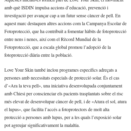
amb què ISDIN impulsa accions d’educació, prevenció i
investigació per avançar cap a un futur sense càncer de pell. En
aquest marc destaquen altres accions com la Campanya Escolar de
Fotoprotecció, que ha contribuït a fomentar hàbits de fotoprotecció
entre nens i nenes, així com el Rècord Mundial de la
Fotoprotecció, que a escala global promou l’adopció de la
fotoprotecció diària entre la població.
Love Your Skin també inclou programes específics adreçats a
persones amb necessitats especials de protecció solar. És el cas
d’«Ara la teva pell», una iniciativa desenvolupada conjuntament
amb Chiesi per conscienciar els pacients trasplantats sobre el risc
més elevat de desenvolupar càncer de pell, i de «Atura el sol, atura
el lupus», que facilita l’accés a fotoprotectors de molt alta
protecció a persones amb lupus, per a les quals l’exposició solar
pot agreujar significativament la malaltia.