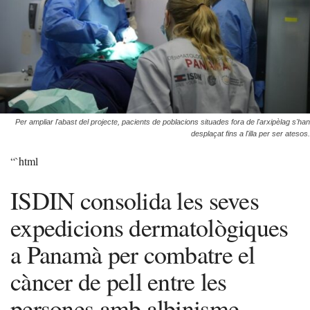
Per ampliar l'abast del projecte, pacients de poblacions situades fora de l'arxipèlag s'han
desplaçat fins a l'illa per ser atesos.
“`html
ISDIN consolida les seves
expedicions dermatològiques
a Panamà per combatre el
càncer de pell entre les
persones amb albinisme