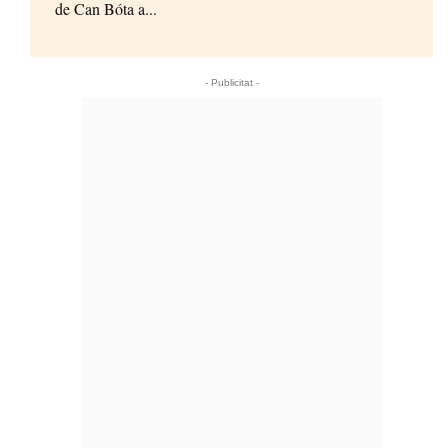
de Can Bóta a...
- Publicitat -