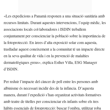
«Les expedicions a Panamà responen a una situació sanitària amb
recursos limitats. Durant aquestes intervencions, l’equip mèdic, les
associacions locals col·laboradores i ISDIN treballem
conjuntament per conscienciar la població sobre la importància de
la fotoprotecció. En àrees d’alta exposició solar com aquesta,
traslladar aquest coneixement a la comunitat té un impacte directe
en la seva qualitat de vida i en la prevenció de malalties
dermatològiques greus», explica Esther Villa, ESG Manager
d’ISDIN.
Per reduir l’impacte del càncer de pell entre les persones amb
albinisme és necessari incidir des de la infància. D’aquesta
manera, durant l’expedició s’han organitzat activitats formatives
amb teatre de titelles per conscienciar els infants sobre els tres
hàbits essencials de fotoprotecció: buscar l’ombra, utilitzar roba