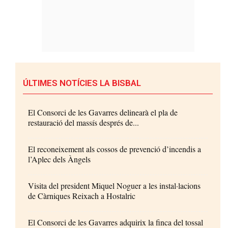
ÚLTIMES NOTÍCIES LA BISBAL
El Consorci de les Gavarres delinearà el pla de
restauració del massís després de...
El reconeixement als cossos de prevenció d’incendis a
l’Aplec dels Àngels
Visita del president Miquel Noguer a les instal·lacions
de Càrniques Reixach a Hostalric
El Consorci de les Gavarres adquirix la finca del tossal