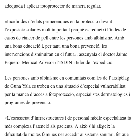
adequada i aplicar fotoprotector de manera regular.
«Incidir des d’edats primerenques en la protecció davant
l’exposició solar és molt important perquè es redueixi l’índex de
casos de càncer de pell entre les persones amb albinisme. Amb
una bona educació i, per tant, una bona prevenció, les
intervencions disminuiran en el futur», assenyala el doctor Jaime
Piquero, Medical Advisor d’ISDIN i líder de l’expedició.
Les persones amb albinisme en comunitats com les de l’arxipèlag
de Guna Yala es troben en una situació d’especial vulnerabilitat
per la manca d’accés a fotoprotecció, especialistes dermatològics i
programes de prevenció.
«L’escassetat d’infraestructures i de personal mèdic especialitzat fa
més complexa l’atenció als pacients. A això s’hi afegeix la
dificultat de moltes famílies per accedir al sistema sanitari, fet que