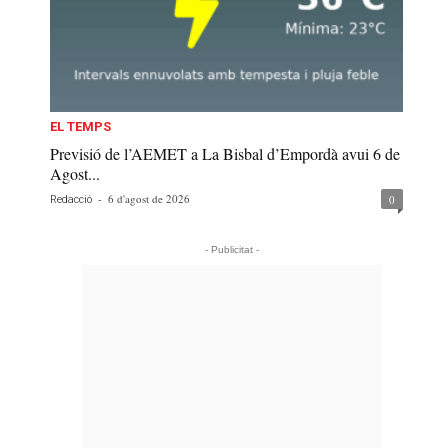
EL TEMPS
Previsió de l’AEMET a La Bisbal d’Empordà avui 6 de
Agost...
-
6 d'agost de 2026
0
Redacció
- Publicitat -