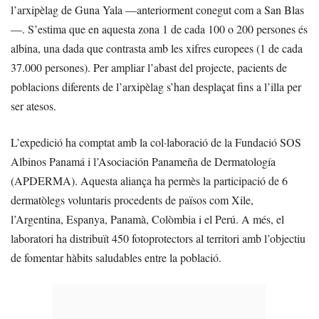
l’arxipèlag de Guna Yala —anteriorment conegut com a San Blas
—. S’estima que en aquesta zona 1 de cada 100 o 200 persones és
albina, una dada que contrasta amb les xifres europees (1 de cada
37.000 persones). Per ampliar l’abast del projecte, pacients de
poblacions diferents de l’arxipèlag s’han desplaçat fins a l’illa per
ser atesos.
L’expedició ha comptat amb la col·laboració de la Fundació SOS
Albinos Panamá i l’Asociación Panameña de Dermatología
(APDERMA). Aquesta aliança ha permès la participació de 6
dermatòlegs voluntaris procedents de països com Xile,
l’Argentina, Espanya, Panamà, Colòmbia i el Perú. A més, el
laboratori ha distribuït 450 fotoprotectors al territori amb l’objectiu
de fomentar hàbits saludables entre la població.