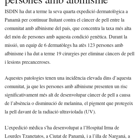
ISDIN ha dut a terme la seva quarta expedició dermatològica a
Panamà per continuar lluitant contra el càncer de pell entre la
comunitat amb albinisme del país, que concentra la taxa més alta
del món de persones amb aquesta condició genètica. Durant la
missió, un equip de 6 dermatòlegs ha atès 123 persones amb
albinisme i ha dut a terme 19 cirurgies per eliminar càncers de pell
i lesions precanceroses.
Aquestes patologies tenen una incidència elevada dins d’aquesta
comunitat, ja que les persones amb albinisme presenten un risc
significativament més alt de desenvolupar càncer de pell a causa
de l’absència o disminució de melanina, el pigment que protegeix
la pell davant de la radiació ultraviolada (UV).
L’expedició mèdica s’ha desenvolupat a l’Hospital Irma de
Lourdes Tzanetatos, a Ciutat de Panamà, i a l’illa de Narganá, a