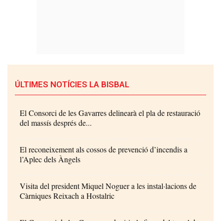
ÚLTIMES NOTÍCIES LA BISBAL
El Consorci de les Gavarres delinearà el pla de restauració
del massís després de...
El reconeixement als cossos de prevenció d’incendis a
l’Aplec dels Àngels
Visita del president Miquel Noguer a les instal·lacions de
Càrniques Reixach a Hostalric