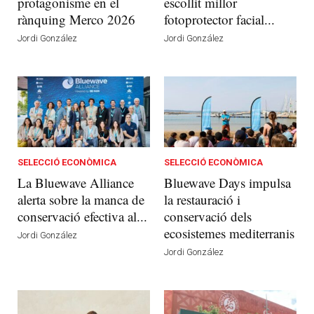
protagonisme en el
escollit millor
rànquing Merco 2026
fotoprotector facial...
Jordi González
Jordi González
SELECCIÓ ECONÒMICA
SELECCIÓ ECONÒMICA
La Bluewave Alliance
Bluewave Days impulsa
alerta sobre la manca de
la restauració i
conservació efectiva al...
conservació dels
ecosistemes mediterranis
Jordi González
Jordi González