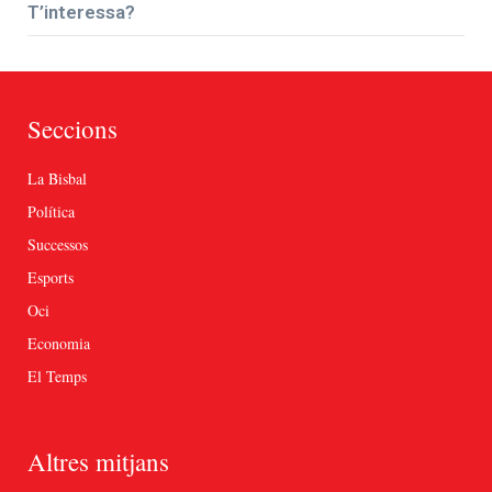
T’interessa?
Seccions
La Bisbal
Política
Successos
Esports
Oci
Economia
El Temps
Altres mitjans