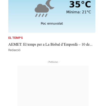
EL TEMPS
AEMET: El temps per a La Bisbal d’Empordà – 10 de...
Redacció
- Publicitat -