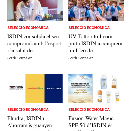
SELECCIÓ ECONÒMICA
SELECCIÓ ECONÒMICA
ISDIN consolida el seu
UV Tattoo to Learn
compromís amb l’esport
porta ISDIN a conquerir
i la salut de...
un Lleó de...
Jordi González
Jordi González
SELECCIÓ ECONÒMICA
SELECCIÓ ECONÒMICA
Fluidra, ISDIN i
Fusion Water Magic
Ahorramás guanyen
SPF 50 d’ISDIN és