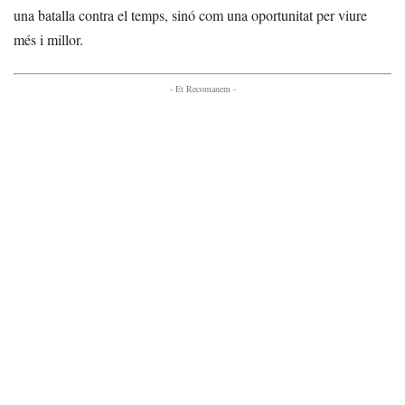
una batalla contra el temps, sinó com una oportunitat per viure
més i millor.
- Et Recomanem -