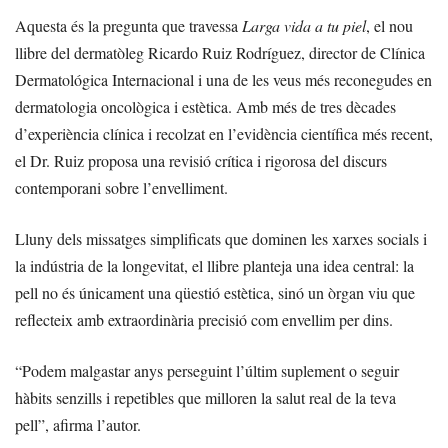
Aquesta és la pregunta que travessa
Larga vida a tu piel
, el nou
llibre del dermatòleg Ricardo Ruiz Rodríguez, director de Clínica
Dermatológica Internacional i una de les veus més reconegudes en
dermatologia oncològica i estètica. Amb més de tres dècades
d’experiència clínica i recolzat en l’evidència científica més recent,
el Dr. Ruiz proposa una revisió crítica i rigorosa del discurs
contemporani sobre l’envelliment.
Lluny dels missatges simplificats que dominen les xarxes socials i
la indústria de la longevitat, el llibre planteja una idea central: la
pell no és únicament una qüestió estètica, sinó un òrgan viu que
reflecteix amb extraordinària precisió com envellim per dins.
“Podem malgastar anys perseguint l’últim suplement o seguir
hàbits senzills i repetibles que milloren la salut real de la teva
pell”, afirma l’autor.