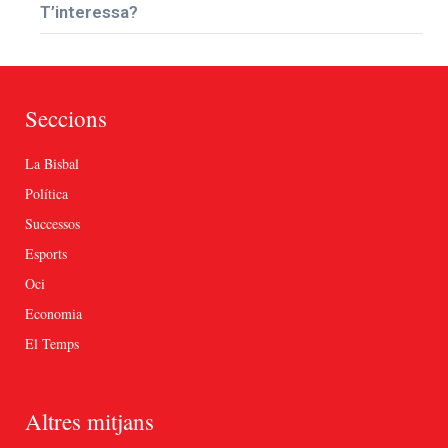
T’interessa?
Seccions
La Bisbal
Política
Successos
Esports
Oci
Economia
El Temps
Altres mitjans