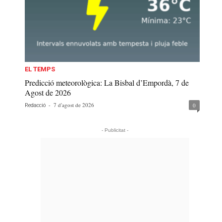
EL TEMPS
Predicció meteorològica: La Bisbal d’Empordà, 7 de
Agost de 2026
-
7 d'agost de 2026
0
Redacció
- Publicitat -