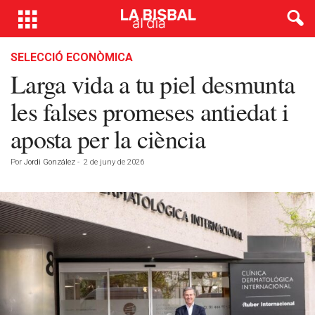
SELECCIÓ ECONÒMICA
Larga vida a tu piel desmunta
les falses promeses antiedat i
aposta per la ciència
Por
Jordi González
-
2 de juny de 2026