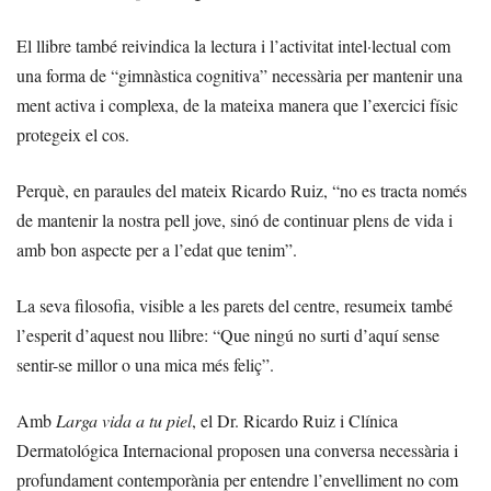
El llibre també reivindica la lectura i l’activitat intel·lectual com
una forma de “gimnàstica cognitiva” necessària per mantenir una
ment activa i complexa, de la mateixa manera que l’exercici físic
protegeix el cos.
Perquè, en paraules del mateix Ricardo Ruiz, “no es tracta només
de mantenir la nostra pell jove, sinó de continuar plens de vida i
amb bon aspecte per a l’edat que tenim”.
La seva filosofia, visible a les parets del centre, resumeix també
l’esperit d’aquest nou llibre: “Que ningú no surti d’aquí sense
sentir-se millor o una mica més feliç”.
Amb
Larga vida a tu piel
, el Dr. Ricardo Ruiz i Clínica
Dermatológica Internacional proposen una conversa necessària i
profundament contemporània per entendre l’envelliment no com