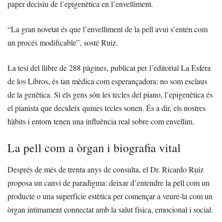
paper decisiu de l’epigenètica en l’envelliment.
“La gran novetat és que l’envelliment de la pell avui s’entén com
un procés modificable”, sosté Ruiz.
La tesi del llibre de 288 pàgines, publicat per l’editorial La Esfera
de los Libros, és tan mèdica com esperançadora: no som esclaus
de la genètica. Si els gens són les tecles del piano, l’epigenètica és
el pianista que decideix quines tecles sonen. És a dir, els nostres
hàbits i entorn tenen una influència real sobre com envellim.
La pell com a òrgan i biografia vital
Després de més de trenta anys de consulta, el Dr. Ricardo Ruiz
proposa un canvi de paradigma: deixar d’entendre la pell com un
producte o una superfície estètica per començar a veure-la com un
òrgan íntimament connectat amb la salut física, emocional i social.