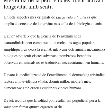
longevitat amb sentit
Un dels aspectes més originals de
Larga vida a tu piel
és que
amplia el concepte de longevitat més enllà de la biologia cutània.
L’autor adverteix que la ciència de l’envelliment és
extraordinàriament complexa i que molts missatges populars
simplifiquen en excés la realitat: intervenir determinats mecanismes
biològics pot tenir efectes adversos i nombrosos beneficis
observats en animals no es tradueixen necessàriament en humans.
Davant la medicalització de l’envelliment, el dermatòleg reivindica
factors amb evidència sòlida: dormir millor, moure’s més,
alimentar-se amb criteri i cuidar els vincles humans.
De fet, recorda que la solitud pot resultar tan perjudicial per a la
salut com fumar quinze cigarrets al dia.