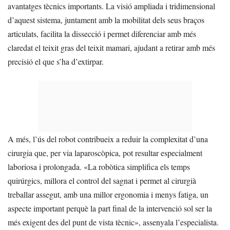
avantatges tècnics importants. La visió ampliada i tridimensional
d’aquest sistema, juntament amb la mobilitat dels seus braços
articulats, facilita la dissecció i permet diferenciar amb més
claredat el teixit gras del teixit mamari, ajudant a retirar amb més
precisió el que s’ha d’extirpar.
A més, l’ús del robot contribueix a reduir la complexitat d’una
cirurgia que, per via laparoscòpica, pot resultar especialment
laboriosa i prolongada. «La robòtica simplifica els temps
quirúrgics, millora el control del sagnat i permet al cirurgià
treballar assegut, amb una millor ergonomia i menys fatiga, un
aspecte important perquè la part final de la intervenció sol ser la
més exigent des del punt de vista tècnic», assenyala l’especialista.