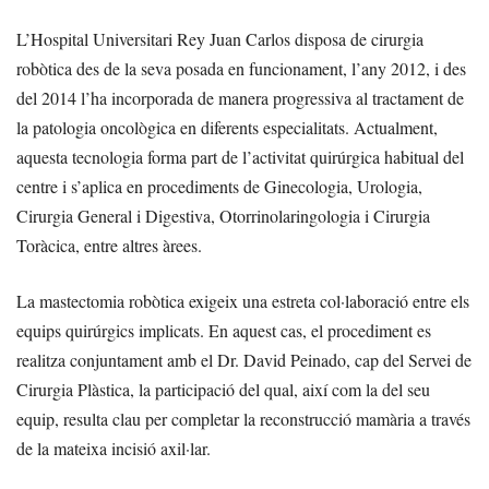
L’Hospital Universitari Rey Juan Carlos disposa de cirurgia
robòtica des de la seva posada en funcionament, l’any 2012, i des
del 2014 l’ha incorporada de manera progressiva al tractament de
la patologia oncològica en diferents especialitats. Actualment,
aquesta tecnologia forma part de l’activitat quirúrgica habitual del
centre i s’aplica en procediments de Ginecologia, Urologia,
Cirurgia General i Digestiva, Otorrinolaringologia i Cirurgia
Toràcica, entre altres àrees.
La mastectomia robòtica exigeix una estreta col·laboració entre els
equips quirúrgics implicats. En aquest cas, el procediment es
realitza conjuntament amb el Dr. David Peinado, cap del Servei de
Cirurgia Plàstica, la participació del qual, així com la del seu
equip, resulta clau per completar la reconstrucció mamària a través
de la mateixa incisió axil·lar.