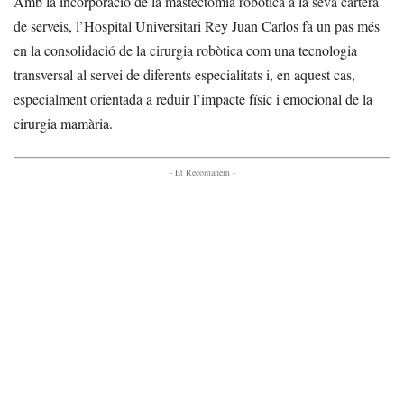
Amb la incorporació de la mastectomia robòtica a la seva cartera
de serveis, l’Hospital Universitari Rey Juan Carlos fa un pas més
en la consolidació de la cirurgia robòtica com una tecnologia
transversal al servei de diferents especialitats i, en aquest cas,
especialment orientada a reduir l’impacte físic i emocional de la
cirurgia mamària.
- Et Recomanem -