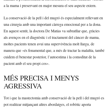
a la mama i preservant en major mesura el seu aspecte extern.
La conservació de la pell i del mugró és especialment rellevant en
una cirurgia amb una important càrrega emocional per a la dona.
En aquest sentit, la doctora De Matías va subratllar que, gràcies
als avenços en el diagnòstic i el tractament del càncer de mama,
moltes pacients tenen avui una supervivència molt llarga, de
manera que «és fonamental que, a més de tractar la malaltia, també
cuidem el benestar posterior, l’autoestima i la comoditat de la
pacient amb el seu propi cos».
MÉS PRECISA I MENYS
AGRESSIVA
Tot i que la mastectomia amb conservació de la pell i del mugró es
pot realitzar mitjançant altres abordatges, el robòtic aporta