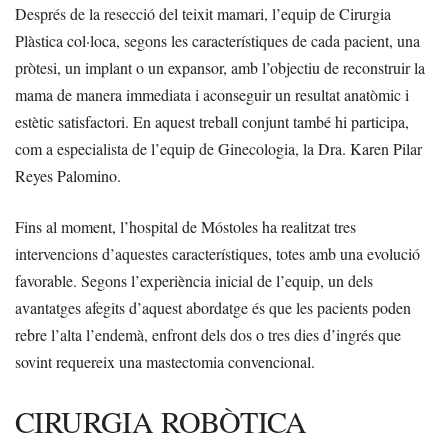
Després de la resecció del teixit mamari, l’equip de Cirurgia
Plàstica col·loca, segons les característiques de cada pacient, una
pròtesi, un implant o un expansor, amb l’objectiu de reconstruir la
mama de manera immediata i aconseguir un resultat anatòmic i
estètic satisfactori. En aquest treball conjunt també hi participa,
com a especialista de l’equip de Ginecologia, la Dra. Karen Pilar
Reyes Palomino.
Fins al moment, l’hospital de Móstoles ha realitzat tres
intervencions d’aquestes característiques, totes amb una evolució
favorable. Segons l’experiència inicial de l’equip, un dels
avantatges afegits d’aquest abordatge és que les pacients poden
rebre l’alta l’endemà, enfront dels dos o tres dies d’ingrés que
sovint requereix una mastectomia convencional.
CIRURGIA ROBÒTICA