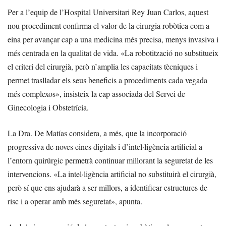
Per a l’equip de l’Hospital Universitari Rey Juan Carlos, aquest
nou procediment confirma el valor de la cirurgia robòtica com a
eina per avançar cap a una medicina més precisa, menys invasiva i
més centrada en la qualitat de vida. «La robotització no substitueix
el criteri del cirurgià, però n’amplia les capacitats tècniques i
permet traslladar els seus beneficis a procediments cada vegada
més complexos», insisteix la cap associada del Servei de
Ginecologia i Obstetrícia.
La Dra. De Matías considera, a més, que la incorporació
progressiva de noves eines digitals i d’intel·ligència artificial a
l’entorn quirúrgic permetrà continuar millorant la seguretat de les
intervencions. «La intel·ligència artificial no substituirà el cirurgià,
però sí que ens ajudarà a ser millors, a identificar estructures de
risc i a operar amb més seguretat», apunta.