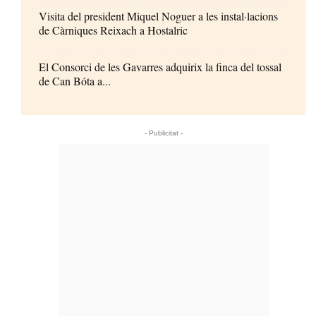
Visita del president Miquel Noguer a les instal·lacions
de Càrniques Reixach a Hostalric
El Consorci de les Gavarres adquirix la finca del tossal
de Can Bóta a...
- Publicitat -