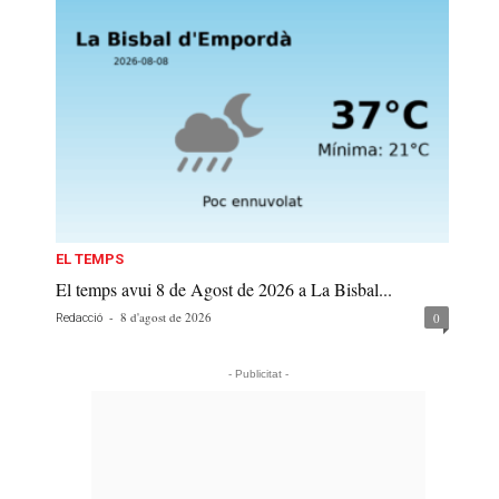
EL TEMPS
El temps avui 8 de Agost de 2026 a La Bisbal...
-
8 d'agost de 2026
0
Redacció
- Publicitat -